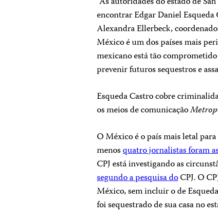
“As autoridades do estado de San
encontrar Edgar Daniel Esqueda Ca
Alexandra Ellerbeck, coordenado
México é um dos países mais peri
mexicano está tão comprometido 
prevenir futuros sequestros e assa
Esqueda Castro cobre criminalidad
os meios de comunicação
Metropo
O México é o país mais letal para
menos
quatro jornalistas foram a
CPJ está investigando as circunst
segundo a pesquisa do
CPJ. O CPJ
México, sem incluir o de Esqueda
foi sequestrado de sua casa no e