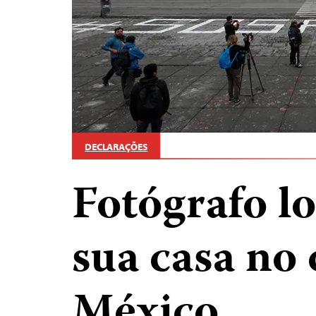
DECLARAÇÕES
Fotógrafo lo
sua casa no 
México