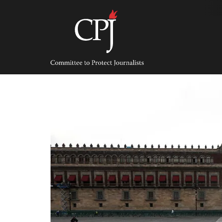
Skip
to
content
Committee
to
Protect
Journalists