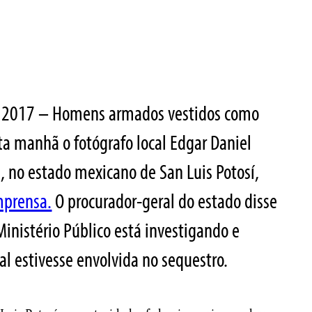
de 2017 – Homens armados vestidos como
ta manhã o fotógrafo local Edgar Daniel
, no estado mexicano de San Luis Potosí,
mprensa.
O procurador-geral do estado disse
inistério Público está investigando e
al estivesse envolvida no sequestro.