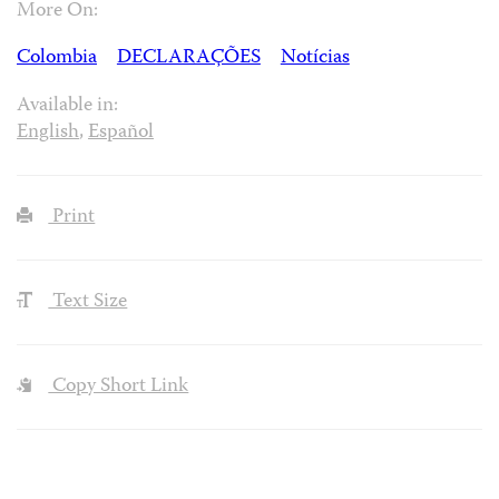
More On:
Colombia
DECLARAÇÕES
Notícias
Available in:
English
,
Español
Print
Text Size
Copy Short Link