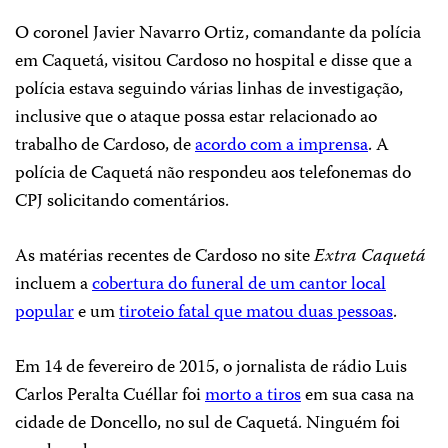
O coronel Javier Navarro Ortiz, comandante da polícia
em Caquetá, visitou Cardoso no hospital e disse que a
polícia estava seguindo várias linhas de investigação,
inclusive que o ataque possa estar relacionado ao
trabalho de Cardoso, de
acordo com a imprensa
. A
polícia de Caquetá não respondeu aos telefonemas do
CPJ solicitando comentários.
As matérias recentes de Cardoso no site
Extra Caquetá
incluem a
cobertura do funeral de um cantor local
popular
e um
tiroteio fatal que matou duas pessoas
.
Em 14 de fevereiro de 2015, o jornalista de rádio Luis
Carlos Peralta Cuéllar foi
morto a tiros
em sua casa na
cidade de Doncello, no sul de Caquetá. Ninguém foi