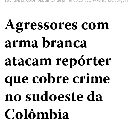
Buenavista, Colômbia, em 27 de junho de 2017. (AP/Fernando Vergara)
Agressores com
arma branca
atacam repórter
que cobre crime
no sudoeste da
Colômbia