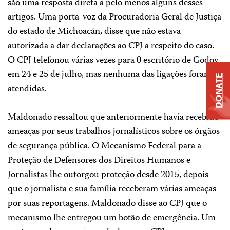
são uma resposta direta a pelo menos alguns desses
artigos. Uma porta-voz da Procuradoria Geral de Justiça
do estado de Michoacán, disse que não estava
autorizada a dar declarações ao CPJ a respeito do caso.
O CPJ telefonou várias vezes para 0 escritório de Godoy
em 24 e 25 de julho, mas nenhuma das ligações foram
DONATE
atendidas.
Maldonado ressaltou que anteriormente havia recebido
ameaças por seus trabalhos jornalísticos sobre os órgãos
de segurança pública. O Mecanismo Federal para a
Proteção de Defensores dos Direitos Humanos e
Jornalistas lhe outorgou proteção desde 2015, depois
que o jornalista e sua família receberam várias ameaças
por suas reportagens. Maldonado disse ao CPJ que o
mecanismo lhe entregou um botão de emergência. Um