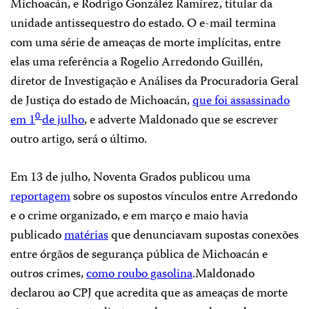
Michoacán, e Rodrigo González Ramírez, titular da
unidade antissequestro do estado. O e-mail termina
com uma série de ameaças de morte implícitas, entre
elas uma referência a Rogelio Arredondo Guillén,
diretor de Investigação e Análises da Procuradoria Geral
de Justiça do estado de Michoacán,
que foi assassinado
0
em 1
de julho
, e adverte Maldonado que se escrever
outro artigo, será o último.
Em 13 de julho, Noventa Grados publicou uma
reportagem
sobre os supostos vínculos entre Arredondo
e o crime organizado, e em março e maio havia
publicado
matérias
que denunciavam supostas conexões
entre órgãos de segurança pública de Michoacán e
outros crimes,
como roubo gasolina
.Maldonado
declarou ao CPJ que acredita que as ameaças de morte