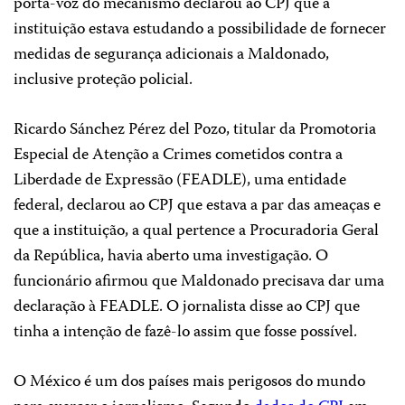
porta-voz do mecanismo declarou ao CPJ que a
instituição estava estudando a possibilidade de fornecer
medidas de segurança adicionais a Maldonado,
inclusive proteção policial.
Ricardo Sánchez Pérez del Pozo, titular da Promotoria
Especial de Atenção a Crimes cometidos contra a
Liberdade de Expressão (FEADLE), uma entidade
federal, declarou ao CPJ que estava a par das ameaças e
que a instituição, a qual pertence a Procuradoria Geral
da República, havia aberto uma investigação. O
funcionário afirmou que Maldonado precisava dar uma
declaração à FEADLE. O jornalista disse ao CPJ que
tinha a intenção de fazê-lo assim que fosse possível.
O México é um dos países mais perigosos do mundo