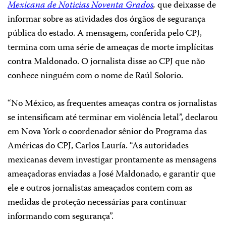
Mexicana de Noticias Noventa Grados
,
que deixasse de
informar sobre as atividades dos órgãos de segurança
pública do estado. A mensagem, conferida pelo CPJ,
termina com uma série de ameaças de morte implícitas
contra Maldonado. O jornalista disse ao CPJ que não
conhece ninguém com o nome de Raúl Solorio.
“No México, as frequentes ameaças contra os jornalistas
se intensificam até terminar em violência letal”, declarou
em Nova York o coordenador sênior do Programa das
Américas do CPJ, Carlos Lauría. “As autoridades
mexicanas devem investigar prontamente as mensagens
ameaçadoras enviadas a José Maldonado, e garantir que
ele e outros jornalistas ameaçados contem com as
medidas de proteção necessárias para continuar
informando com segurança”.