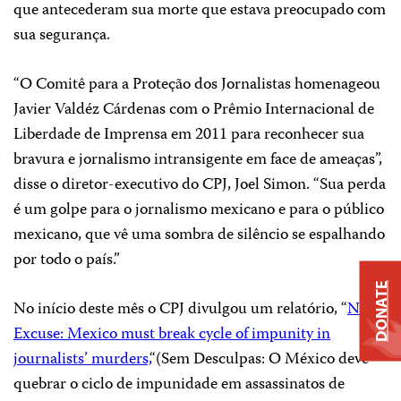
que antecederam sua morte que estava preocupado com
sua segurança.
“O Comitê para a Proteção dos Jornalistas homenageou
Javier Valdéz Cárdenas com o Prêmio Internacional de
Liberdade de Imprensa em 2011 para reconhecer sua
bravura e jornalismo intransigente em face de ameaças”,
disse o diretor-executivo do CPJ, Joel Simon. “Sua perda
é um golpe para o jornalismo mexicano e para o público
mexicano, que vê uma sombra de silêncio se espalhando
por todo o país.”
DONATE
No início deste mês o CPJ divulgou um relatório, “
No
Excuse: Mexico must break cycle of impunity in
journalists’ murders,
“(Sem Desculpas: O México deve
quebrar o ciclo de impunidade em assassinatos de