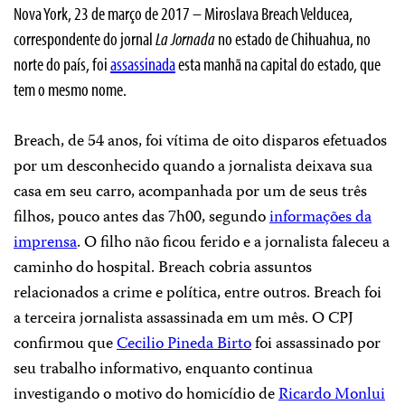
Nova York, 23 de março de 2017 – Miroslava Breach Velducea,
correspondente do jornal
La Jornada
no estado de Chihuahua, no
norte do país, foi
assassinada
esta manhã na capital do estado, que
tem o mesmo nome.
Breach, de 54 anos, foi vítima de oito disparos efetuados
por um desconhecido quando a jornalista deixava sua
casa em seu carro, acompanhada por um de seus três
filhos, pouco antes das 7h00, segundo
informações da
imprensa
. O filho não ficou ferido e a jornalista faleceu a
caminho do hospital. Breach cobria assuntos
relacionados a crime e política, entre outros. Breach foi
a terceira jornalista assassinada em um mês. O CPJ
confirmou que
Cecilio Pineda Birto
foi assassinado por
seu trabalho informativo, enquanto continua
investigando o motivo do homicídio de
Ricardo Monlui