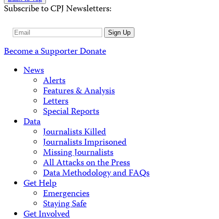
Subscribe to CPJ Newsletters:
Email
Sign Up
Address
Become a Supporter
Donate
News
Alerts
Features & Analysis
Letters
Special Reports
Data
Journalists Killed
Journalists Imprisoned
Missing Journalists
All Attacks on the Press
Data Methodology and FAQs
Get Help
Emergencies
Staying Safe
Get Involved