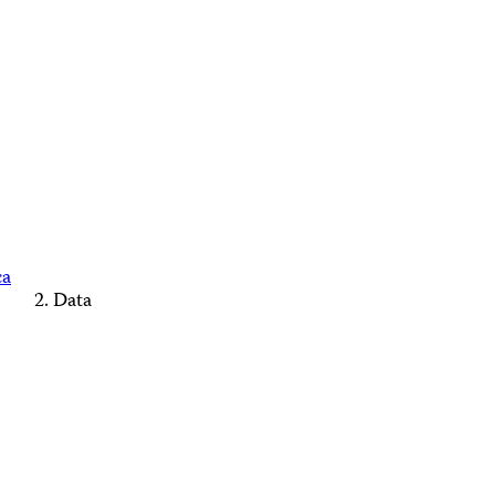
ca
Data