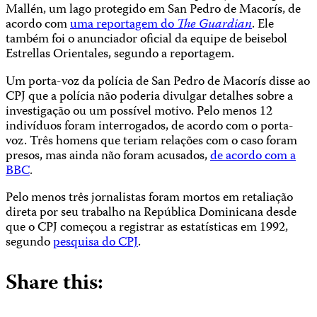
Mallén, um lago protegido em San Pedro de Macorís, de
acordo com
uma reportagem do
The Guardian
. Ele
também foi o anunciador oficial da equipe de beisebol
Estrellas Orientales, segundo a reportagem.
Um porta-voz da polícia de San Pedro de Macorís disse ao
CPJ que a polícia não poderia divulgar detalhes sobre a
investigação ou um possível motivo. Pelo menos 12
indivíduos foram interrogados, de acordo com o porta-
voz. Três homens que teriam relações com o caso foram
presos, mas ainda não foram acusados,
de acordo com a
BBC
.
Pelo menos três jornalistas foram mortos em retaliação
direta por seu trabalho na República Dominicana desde
que o CPJ começou a registrar as estatísticas em 1992,
segundo
pesquisa do CPJ
.
Share this: