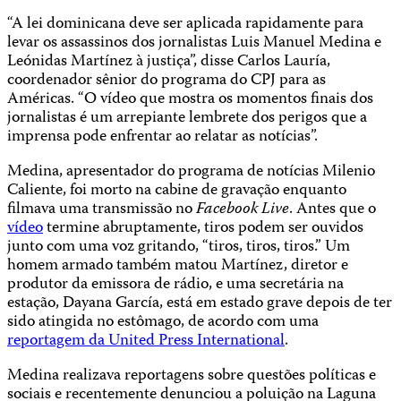
“A lei dominicana deve ser aplicada rapidamente para
levar os assassinos dos jornalistas Luis Manuel Medina e
Leónidas Martínez à justiça”, disse Carlos Lauría,
coordenador sênior do programa do CPJ para as
Américas. “O vídeo que mostra os momentos finais dos
jornalistas é um arrepiante lembrete dos perigos que a
imprensa pode enfrentar ao relatar as notícias”.
Medina, apresentador do programa de notícias Milenio
Caliente, foi morto na cabine de gravação enquanto
filmava uma transmissão no
Facebook Live
. Antes que o
vídeo
termine abruptamente, tiros podem ser ouvidos
junto com uma voz gritando, “tiros, tiros, tiros.” Um
homem armado também matou Martínez, diretor e
produtor da emissora de rádio, e uma secretária na
estação, Dayana García, está em estado grave depois de ter
sido atingida no estômago, de acordo com uma
reportagem da United Press International
.
Medina realizava reportagens sobre questões políticas e
sociais e recentemente denunciou a poluição na Laguna