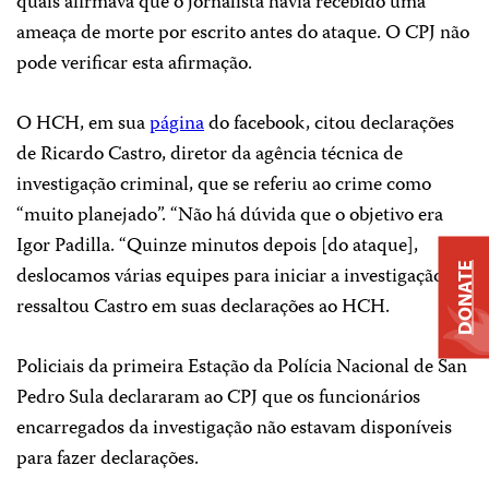
quais afirmava que o jornalista havia recebido uma
ameaça de morte por escrito antes do ataque. O CPJ não
pode verificar esta afirmação.
O HCH, em sua
página
do facebook, citou declarações
de Ricardo Castro, diretor da agência técnica de
investigação criminal, que se referiu ao crime como
“muito planejado”. “Não há dúvida que o objetivo era
Igor Padilla. “Quinze minutos depois [do ataque],
DONATE
deslocamos várias equipes para iniciar a investigação”,
ressaltou Castro em suas declarações ao HCH.
Policiais da primeira Estação da Polícia Nacional de San
Pedro Sula declararam ao CPJ que os funcionários
encarregados da investigação não estavam disponíveis
para fazer declarações.