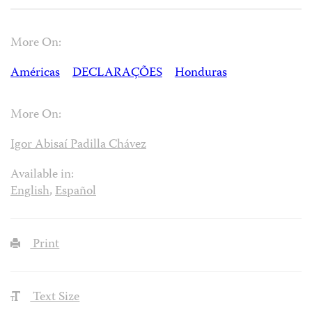
More On:
Américas
DECLARAÇÕES
Honduras
More On:
Igor Abisaí Padilla Chávez
Available in:
English
,
Español
Print
Text Size