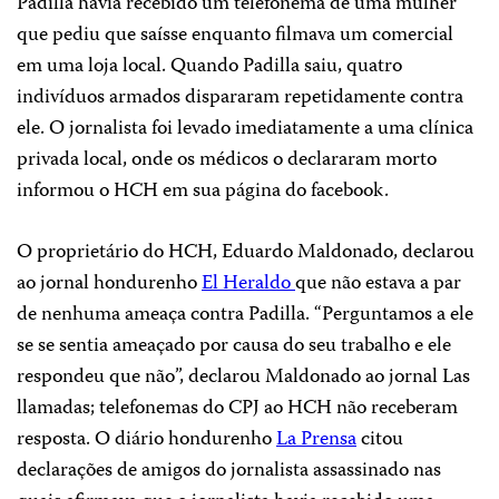
Padilla havia recebido um telefonema de uma mulher
que pediu que saísse enquanto filmava um comercial
em uma loja local. Quando Padilla saiu, quatro
indivíduos armados dispararam repetidamente contra
ele. O jornalista foi levado imediatamente a uma clínica
privada local, onde os médicos o declararam morto
informou o HCH em sua página do facebook.
O proprietário do HCH, Eduardo Maldonado, declarou
ao jornal hondurenho
El Heraldo
que não estava a par
de nenhuma ameaça contra Padilla. “Perguntamos a ele
se se sentia ameaçado por causa do seu trabalho e ele
respondeu que não”, declarou Maldonado ao jornal Las
llamadas; telefonemas do CPJ ao HCH não receberam
resposta. O diário hondurenho
La Prensa
citou
declarações de amigos do jornalista assassinado nas