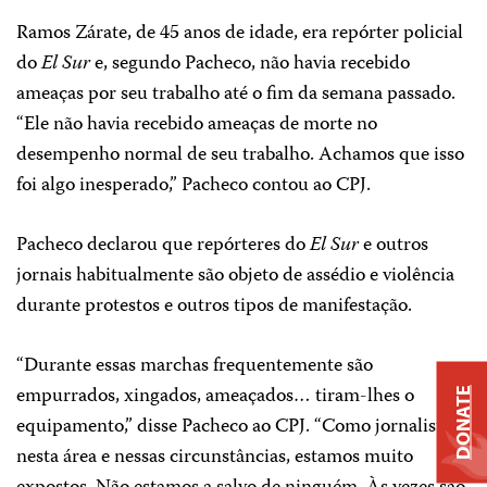
Ramos Zárate, de 45 anos de idade, era repórter policial
do
El Sur
e, segundo Pacheco, não havia recebido
ameaças por seu trabalho até o fim da semana passado.
“Ele não havia recebido ameaças de morte no
desempenho normal de seu trabalho. Achamos que isso
foi algo inesperado,” Pacheco contou ao CPJ.
Pacheco declarou que repórteres do
El Sur
e outros
jornais habitualmente são objeto de assédio e violência
durante protestos e outros tipos de manifestação.
“Durante essas marchas frequentemente são
empurrados, xingados, ameaçados… tiram-lhes o
DONATE
equipamento,” disse Pacheco ao CPJ. “Como jornalista,
nesta área e nessas circunstâncias, estamos muito