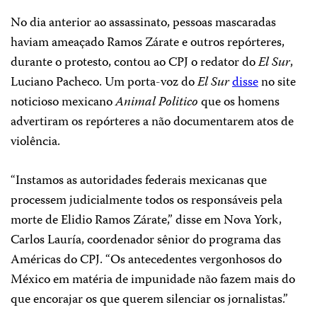
No dia anterior ao assassinato, pessoas mascaradas
haviam ameaçado Ramos Zárate e outros repórteres,
durante o protesto, contou ao CPJ o redator do
El Sur
,
Luciano Pacheco. Um porta-voz do
El Sur
disse
no site
noticioso mexicano
Animal Politico
que os homens
advertiram os repórteres a não documentarem atos de
violência.
“Instamos as autoridades federais mexicanas que
processem judicialmente todos os responsáveis pela
morte de Elidio Ramos Zárate,” disse em Nova York,
Carlos Lauría, coordenador sênior do programa das
Américas do CPJ. “Os antecedentes vergonhosos do
México em matéria de impunidade não fazem mais do
que encorajar os que querem silenciar os jornalistas.”