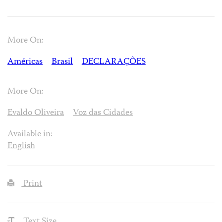
More On:
Américas
Brasil
DECLARAÇÕES
More On:
Evaldo Oliveira
Voz das Cidades
Available in:
English
Print
Text Size