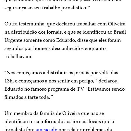
que garantam que Evaldo Oliveira possa retornar com
segurança ao seu trabalho jornalístico. “
Outra testemunha, que declarou trabalhar com Oliveira
na distribuição dos jornais, e que se identificou ao Brasil
Urgente somente como Eduardo, disse que eles foram
seguidos por homens desconhecidos enquanto
trabalhavam.
“Nós começamos a distribuir os jornais por volta das
13h, e começamos a nos sentir em perigo, ” declarou
Eduardo no famoso programa de TV. “Estávamos sendo
filmados a tarte toda. “
Um membro da família de Oliveira que não se
identificou teria informado aos jornais locais que o
jornalista fora
ameaçado
por relatar problemas da