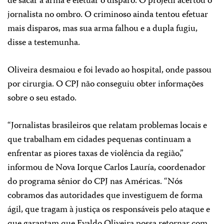
de sacar a arma e efetuar o disparo. O projétil acertou o
jornalista no ombro. O criminoso ainda tentou efetuar
mais disparos, mas sua arma falhou e a dupla fugiu,
disse a testemunha.
Oliveira desmaiou e foi levado ao hospital, onde passou
por cirurgia. O CPJ não conseguiu obter informações
sobre o seu estado.
“Jornalistas brasileiros que relatam problemas locais e
que trabalham em cidades pequenas continuam a
enfrentar as piores taxas de violência da região,”
informou de Nova Iorque Carlos Lauría, coordenador
do programa sênior do CPJ nas Américas. “Nós
cobramos das autoridades que investiguem de forma
ágil, que tragam à justiça os responsáveis pelo ataque e