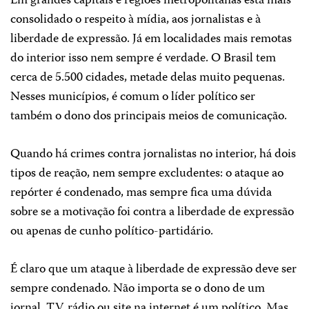
Em grandes capitais e regiões metropolitanas está mais
consolidado o respeito à mídia, aos jornalistas e à
liberdade de expressão. Já em localidades mais remotas
do interior isso nem sempre é verdade. O Brasil tem
cerca de 5.500 cidades, metade delas muito pequenas.
Nesses municípios, é comum o líder político ser
também o dono dos principais meios de comunicação.
Quando há crimes contra jornalistas no interior, há dois
tipos de reação, nem sempre excludentes: o ataque ao
repórter é condenado, mas sempre fica uma dúvida
sobre se a motivação foi contra a liberdade de expressão
ou apenas de cunho político-partidário.
É claro que um ataque à liberdade de expressão deve ser
sempre condenado. Não importa se o dono de um
jornal, TV, rádio ou site na internet é um político. Mas