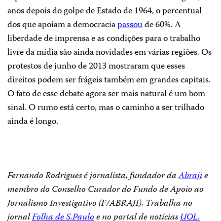
anos depois do golpe de Estado de 1964, o percentual
dos que apoiam a democracia
passou
de 60%. A
liberdade de imprensa e as condições para o trabalho
livre da mídia são ainda novidades em várias regiões. Os
protestos de junho de 2013 mostraram que esses
direitos podem ser frágeis também em grandes capitais.
O fato de esse debate agora ser mais natural é um bom
sinal. O rumo está certo, mas o caminho a ser trilhado
ainda é longo.
Fernando Rodrigues é jornalista, fundador da
Abraji
e
membro do Conselho Curador do Fundo de Apoio ao
Jornalismo Investigativo (F/ABRAJI). Trabalha no
jornal
Folha de S.Paulo
e no portal de notícias
UOL.