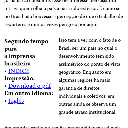
jornalística constante. Esse desinteresse pelo assunto
intriga quem olha o país a partir do exterior. É como se
no Brasil não houvesse a percepção de que o trabalho de
repórteres é muitas vezes perigoso por aqui.
Isso tem a ver com o fato de o
Segundo tempo
para
Brasil ser um país no qual o
a imprensa
desenvolvimento tem sido
brasileira
assimétrico do ponto de vista
•
ÍNDICE
geográfico. Enquanto em
Impressão:
algumas regiões há mais
•
Download o pdf
garantia de direitos
Em outro idioma:
individuais e coletivos, em
•
Inglês
outras ainda se observa um
grande atraso institucional.