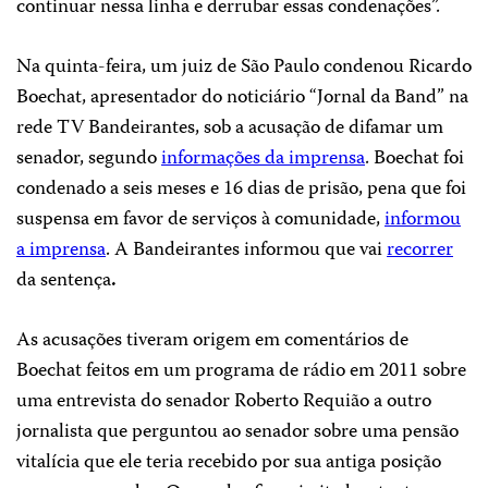
continuar nessa linha e derrubar essas condenações”.
Na quinta-feira, um juiz de São Paulo condenou Ricardo
Boechat, apresentador do noticiário “Jornal da Band” na
rede TV Bandeirantes, sob a acusação de difamar um
senador, segundo
informações da imprensa
. Boechat foi
condenado a seis meses e 16 dias de prisão, pena que foi
suspensa em favor de serviços à comunidade,
informou
a imprensa
. A Bandeirantes informou que vai
recorrer
da sentença
.
As acusações tiveram origem em comentários de
Boechat feitos em um programa de rádio em 2011 sobre
uma entrevista do senador Roberto Requião a outro
jornalista que perguntou ao senador sobre uma pensão
vitalícia que ele teria recebido por sua antiga posição