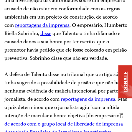
uma investigação das autoridades sobre um empresário
acusado de não estar em conformidade com as regras
ambientais em um projeto de construção, de acordo
com
reportagens da imprensa
. O empresário, Humberto
Riella Sobrinho,
disse
que Talento o tinha difamado e
causado danos a sua honra por ter escrito que o
promotor havia pedido que ele fosse colocado em prisão
preventiva. Sobrinho disse que não era verdade.
A defesa de Talento disse no tribunal que o artigo só
DONATE
tinha sugerido a possibilidade de prisão e que não havia
nenhuma evidência de malícia intencional por parte do
jornalista, de acordo com
reportagens da imprensa
. Mas
o juiz determinou que o jornalista agiu “com a nítida
intenção de macular a honra objetiva [do empresário]”,
de acordo com o grupo local de liberdade de imprensa