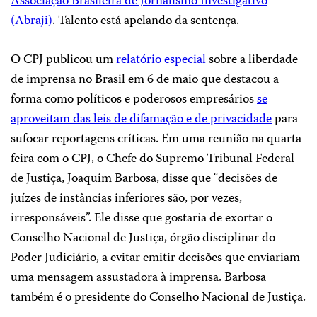
Associação Brasileira de Jornalismo Investigativo
(Abraji)
. Talento está apelando da sentença.
O CPJ publicou um
relatório especial
sobre a liberdade
de imprensa no Brasil em 6 de maio que destacou a
forma como políticos e poderosos empresários
se
aproveitam das leis de difamação e de privacidade
para
sufocar reportagens críticas. Em uma reunião na quarta-
feira com o CPJ, o Chefe do Supremo Tribunal Federal
de Justiça, Joaquim Barbosa, disse que “decisões de
juízes de instâncias inferiores são, por vezes,
irresponsáveis”. Ele disse que gostaria de exortar o
Conselho Nacional de Justiça, órgão disciplinar do
Poder Judiciário, a evitar emitir decisões que enviariam
uma mensagem assustadora à imprensa. Barbosa
também é o presidente do Conselho Nacional de Justiça.