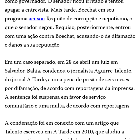
como governador. O senador ficou irritado e tentou
apagar a entrevista. Mais tarde, Boechat em seu
programa
acusou
Requião de corrupção e nepotismo, o
que o senador negou. Requião, posteriormente, entrou
com uma ação contra Boechat, acusando-o de difamação
e danos a sua reputação.
Em um caso separado, em 28 de abril um juiz em
Salvador, Bahia, condenou o jornalista Aguirre Talento,
do jornal A Tarde, a uma pena de prisão de seis meses
por difamação, de acordo com reportagens da imprensa.
A sentença foi suspensa em favor de serviço
comunitário e uma multa, de acordo com reportagens.
A condenação foi em conexão com um artigo que
Talento escreveu em A Tarde em 2010, que aludiu a