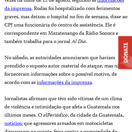
vezes na noite de 12 de agosto, segundo as
informações
da imprensa
. Rodas foi hospitalizado com ferimentos
graves, mas deixou o hospital no fim de semana, disse ao
CPJ uma funcionária do centro de assistência. Ele é
correspondente em Mazatenango da Rádio Sonora e
também trabalha para o jornal
Al Dia
.
DONATE
No sábado, as autoridades anunciaram que haviam
prendido o suposto autor material do ataque, mas não
forneceram informações sobre o possível motivo, de
acordo com as
informações da imprensa
.
Jornalistas afirmam que têm sido vítimas de um clima
de violência e intimidação que afeta a Guatemala nos
últimos meses. O
elPeriódico
, da cidade da Guatemala,
noticiou
que agressores armados em motocicletas