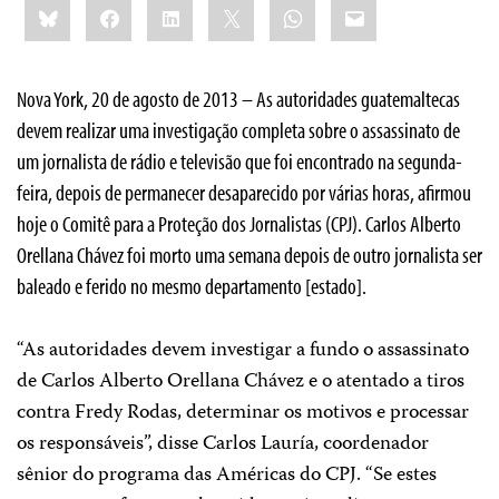
Bluesky
Facebook
LinkedIn
X
WhatsApp
Email
this:
Nova York, 20 de agosto de 2013 – As autoridades guatemaltecas
devem realizar uma investigação completa sobre o assassinato de
um jornalista de rádio e televisão que foi encontrado na segunda-
feira, depois de permanecer desaparecido por várias horas, afirmou
hoje o Comitê para a Proteção dos Jornalistas (CPJ). Carlos Alberto
Orellana Chávez foi morto uma semana depois de outro jornalista ser
baleado e ferido no mesmo departamento [estado].
“As autoridades devem investigar a fundo o assassinato
de Carlos Alberto Orellana Chávez e o atentado a tiros
contra Fredy Rodas, determinar os motivos e processar
os responsáveis”, disse Carlos Lauría, coordenador
sênior do programa das Américas do CPJ. “Se estes