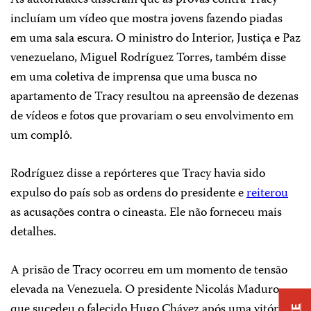
As autoridades disseram que as provas contra Tracy
incluíam um vídeo que mostra jovens fazendo piadas
em uma sala escura. O ministro do Interior, Justiça e Paz
venezuelano, Miguel Rodríguez Torres, também disse
em uma coletiva de imprensa que uma busca no
apartamento de Tracy resultou na apreensão de dezenas
de vídeos e fotos que provariam o seu envolvimento em
um complô.
Rodríguez disse a repórteres que Tracy havia sido
expulso do país sob as ordens do presidente e
reiterou
as acusações contra o cineasta. Ele não forneceu mais
detalhes.
A prisão de Tracy ocorreu em um momento de tensão
elevada na Venezuela. O presidente Nicolás Maduro,
que sucedeu o falecido Hugo Chávez após uma vitória