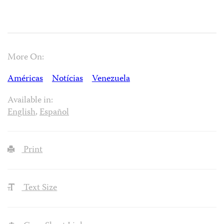
More On:
Américas
Notícias
Venezuela
Available in:
English
,
Español
Print
Text Size