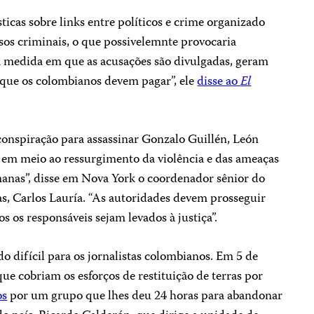
ticas sobre links entre políticos e crime organizado
os criminais, o que possivelemnte provocaria
a medida em que as acusações são divulgadas, geram
 que os colombianos devem pagar”, ele
disse ao
El
nspiração para assassinar Gonzalo Guillén, León
e em meio ao ressurgimento da violência e das ameaças
emanas”, disse em Nova York o coordenador sênior do
, Carlos Lauría. “As autoridades devem prosseguir
s os responsáveis sejam levados à justiça”.
difícil para os jornalistas colombianos. Em 5 de
que cobriam os esforços de restituição de terras por
os
por um grupo que lhes deu 24 horas para abandonar