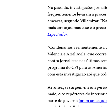
No passado, investigações jornalís
frequentemente levaram a process
ameaças, segundo Villamizar. “N
mais ameaças, mas esse é o preço
Espectador
.
“Condenamos veementemente a co
Valencia e Ariel Ávila, que ocorr
contra jornalistas nas últimas s
programa do CPJ para as Américas
com esta investigação até que todo
As ameaças surgem em um período 
maio, oito repórteres do interior 
parte do governo
foram ameaçad