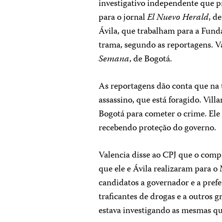
investigativo independente que 
para o jornal
El
Nuevo Herald
, d
Ávila, que trabalham para a Fund
trama, segundo as reportagens. V
Semana
, de Bogotá.
As reportagens dão conta que na 
assassino, que está foragido. Vill
Bogotá para cometer o crime. Ele 
recebendo proteção do governo.
Valencia disse ao CPJ que o comp
que ele e Ávila realizaram para o 
candidatos a governador e a prefe
traficantes de drogas e a outros
estava investigando as mesmas q