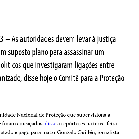
3 – As autoridades devem levar à justiça
 um suposto plano para assassinar um
 políticos que investigaram ligações entre
ganizado, disse hoje o Comitê para a Proteção
Unidade Nacional de Proteção que supervisiona a
ue foram ameaçados,
disse
a repórteres na terça-feira
ratado e pago para matar Gonzalo Guillén, jornalista