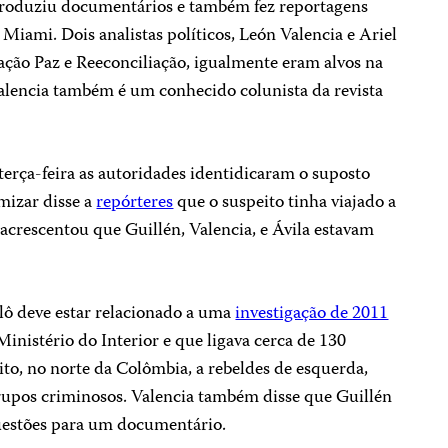
produziu documentários e também fez reportagens
e Miami. Dois analistas políticos, León Valencia e Ariel
ação Paz e Reeconciliação, igualmente eram alvos na
alencia também é um conhecido colunista da revista
terça-feira as autoridades identidicaram o suposto
amizar disse a
repórteres
que o suspeito tinha viajado a
acrescentou que Guillén, Valencia, e Ávila estavam
lô deve estar relacionado a uma
investigação de 2011
Ministério do Interior e que ligava cerca de 130
ito, no norte da Colômbia, a rebeldes de esquerda,
 grupos criminosos. Valencia também disse que Guillén
uestões para um documentário.