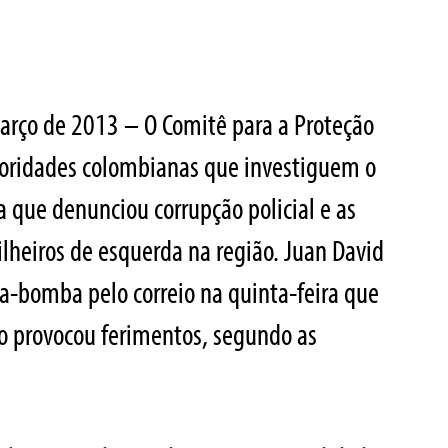
arço de 2013 – O Comitê para a Proteção
utoridades colombianas que investiguem o
a que denunciou corrupção policial e as
ilheiros de esquerda na região. Juan David
a-bomba pelo correio na quinta-feira que
ão provocou ferimentos, segundo as