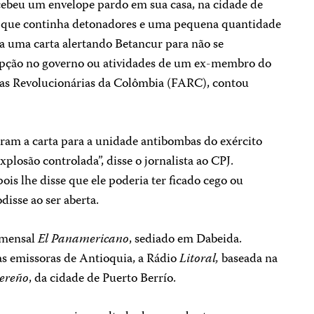
ecebeu um envelope pardo em sua casa, na cidade de
, que continha detonadores e uma pequena quantidade
va uma carta alertando Betancur para não se
upção no governo ou atividades de um ex-membro do
as Revolucionárias da Colômbia (FARC), contou
aram a carta para a unidade antibombas do exército
losão controlada”, disse o jornalista ao CPJ.
ois lhe disse que ele poderia ter ficado cego ou
disse ao ser aberta.
o mensal
El Panamericano
, sediado em Dabeida.
s emissoras de Antioquia, a Rádio
Litoral,
baseada na
bereño
, da cidade de Puerto Berrío.