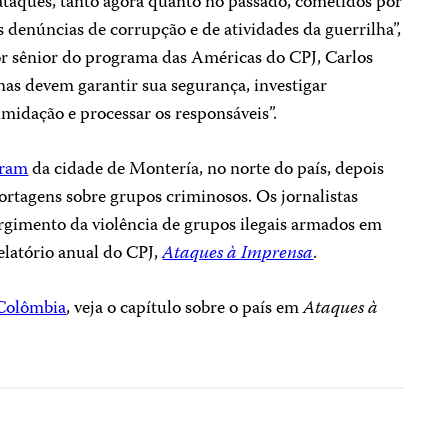
 ataques, tanto agora quanto no passado, cometidos por
 denúncias de corrupção e de atividades da guerrilha”,
r sênior do programa das Américas do CPJ, Carlos
nas devem garantir sua segurança, investigar
midação e processar os responsáveis”.
iram
da cidade de Montería, no norte do país, depois
rtagens sobre grupos criminosos. Os jornalistas
rgimento da violência de grupos ilegais armados em
latório anual do CPJ,
Ataques à Imprensa
.
Colômbia
, veja o capítulo sobre o país em
Ataques à