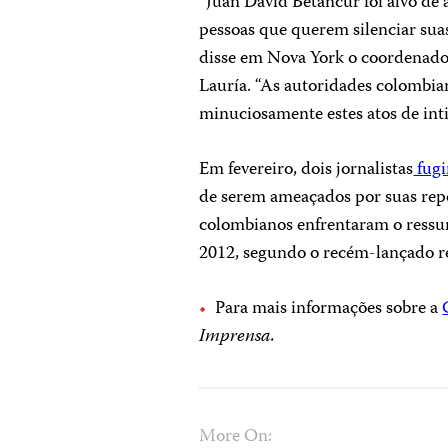
“Juan David Betancur foi alvo de
pessoas que querem silenciar suas
disse em Nova York o coordenado
Lauría. “As autoridades colombia
minuciosamente estes atos de inti
Em fevereiro, dois jornalistas
fug
de serem ameaçados por suas repo
colombianos enfrentaram o ressu
2012, segundo o recém-lançado re
Para mais informações sobre a
Imprensa.
More On: