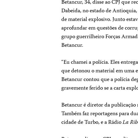
Betancur, 34, disse ao CPJ que r
Dabeida, no estado de Antioquia
de material explosivo. Junto esta
aprofundar em questões de corr
grupo guerrilheiro Forças Armad
Betancur.
“Eu chamei a polícia. Eles entreg
que detonou o material em uma exp
Betancur contou que a polícia dep
gravemente ferido se a carta explo
Betancur é diretor da publicaçã
Também faz reportagens para dua
cidade de Turbo, e a Rádio
La Ri