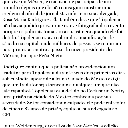
que vive no México, e o acusou de participar de um
tumulto depois que ele não conseguiu mostrar uma
credencial oficial de jornalista, informou sua advogada,
Rosa María Rodríguez. Ela também disse que Topolenau
não havia podido provar que esteve fotografando o evento
porque os policiais tomaram a sua câmera quando ele foi
detido. Topolenau estava cobrindo a manifestação de
sábado na capital, onde milhares de pessoas se reuniram
para protestar contra a posse do novo presidente do
México, Enrique Peña Nieto.
Rodríguez contou que a polícia não providenciou um
tradutor para Topolenau durante seus dois primeiros dias
sob custódia, apesar de a lei na Cidade do México exigir
que um tradutor seja fornecido a qualquer um que não
fale espanhol. Topolenau está detido no Reclusorio Norte,
uma prisão na cidade do México conhecida por sua
severidade. Se for considerado culpado, ele pode enfrentar
de cinco a 37 anos de prisão, explicou sua advogada ao
CPJ.
Laura Woldenburg, executiva da
Vice México
, a edição