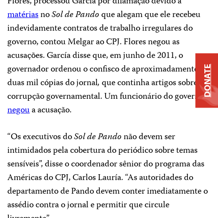
Flores, processou García por difamação devido a
matérias
no
Sol de Pando
que alegam que ele recebeu
indevidamente contratos de trabalho irregulares do
governo, contou Melgar ao CPJ. Flores negou as
acusações. García disse que, em junho de 2011, o
governador ordenou o confisco de aproximadamente
DONATE
duas mil cópias do jornal
,
que continha artigos sobre
corrupção governamental. Um funcionário do governo
negou
a acusação.
“Os executivos do
Sol de Pando
não devem ser
intimidados pela cobertura do periódico sobre temas
sensíveis”, disse o coordenador sênior do programa das
Américas do CPJ, Carlos Lauría. “As autoridades do
departamento de Pando devem conter imediatamente o
assédio contra o jornal e permitir que circule