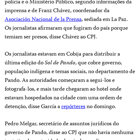
polícia e o Ministério Público, segundo informações da
imprensa e de Franz Chávez, coordenador da
Asociación Nacional de la Prensa
, sediada em La Paz.
Os jornalistas afirmaram que fugiram do país porque
temiam ser presos, disse Chávez ao CPJ.
Os jornalistas estavam em Cobija para distribuir a
última edição do
Sol de Pando
, que cobre governo,
população indígena e temas sociais, no departamento de
Pando. As autoridades começaram a segui-los e
fotografa-los, e mais tarde chegaram ao hotel onde
estavam hospedados na cidade com uma ordem de
detenção, disse García a
repórteres
no domingo.
Pedro Melgar, secretário de assuntos jurídicos do
governo de Pando, disse ao CPJ que não havia nenhuma