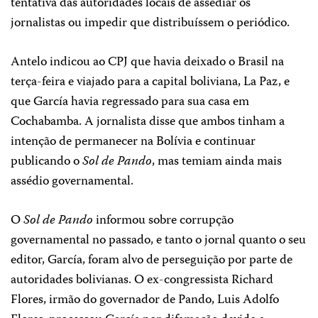
tentativa das autoridades locais de assediar os
jornalistas ou impedir que distribuíssem o periódico.
Antelo indicou ao CPJ que havia deixado o Brasil na
terça-feira e viajado para a capital boliviana, La Paz, e
que García havia regressado para sua casa em
Cochabamba. A jornalista disse que ambos tinham a
intenção de permanecer na Bolívia e continuar
publicando o
Sol de Pando
, mas temiam ainda mais
assédio governamental.
O
Sol de Pando
informou sobre corrupção
governamental no passado, e tanto o jornal quanto o seu
editor, García, foram alvo de perseguição por parte de
autoridades bolivianas. O ex-congressista Richard
Flores, irmão do governador de Pando, Luis Adolfo