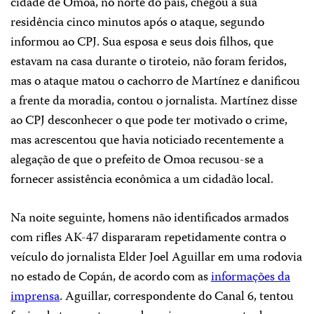
cidade de Omoa, no norte do país, chegou a sua
residência cinco minutos após o ataque, segundo
informou ao CPJ. Sua esposa e seus dois filhos, que
estavam na casa durante o tiroteio, não foram feridos,
mas o ataque matou o cachorro de Martínez e danificou
a frente da moradia, contou o jornalista. Martínez disse
ao CPJ desconhecer o que pode ter motivado o crime,
mas acrescentou que havia noticiado recentemente a
alegação de que o prefeito de Omoa recusou-se a
fornecer assistência econômica a um cidadão local.
Na noite seguinte, homens não identificados armados
com rifles AK-47 dispararam repetidamente contra o
veículo do jornalista Elder Joel Aguillar em uma rodovia
no estado de Copán, de acordo com as
informações da
imprensa
. Aguillar, correspondente do Canal 6, tentou