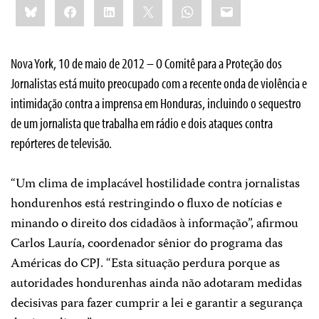
Bluesky
Facebook
LinkedIn
X
WhatsApp
Email
this:
Nova York, 10 de maio de 2012 – O Comitê para a Proteção dos
Jornalistas está muito preocupado com a recente onda de violência e
intimidação contra a imprensa em Honduras, incluindo o sequestro
de um jornalista que trabalha em rádio e dois ataques contra
repórteres de televisão.
“Um clima de implacável hostilidade contra jornalistas
hondurenhos está restringindo o fluxo de notícias e
minando o direito dos cidadãos à informação”, afirmou
Carlos Lauría, coordenador sênior do programa das
Américas do CPJ. “Esta situação perdura porque as
autoridades hondurenhas ainda não adotaram medidas
decisivas para fazer cumprir a lei e garantir a segurança