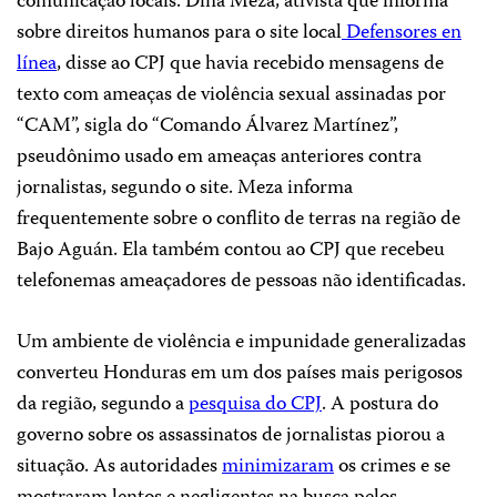
comunicação locais. Dina Meza, ativista que informa
sobre direitos humanos para o site local
Defensores en
línea
, disse ao CPJ que havia recebido mensagens de
texto com ameaças de violência sexual assinadas por
“CAM”, sigla do “Comando Álvarez Martínez”,
pseudônimo usado em ameaças anteriores contra
jornalistas, segundo o site. Meza informa
frequentemente sobre o conflito de terras na região de
Bajo Aguán. Ela também contou ao CPJ que recebeu
telefonemas ameaçadores de pessoas não identificadas.
Um ambiente de violência e impunidade generalizadas
converteu Honduras em um dos países mais perigosos
da região, segundo a
pesquisa do CPJ
. A postura do
governo sobre os assassinatos de jornalistas piorou a
situação. As autoridades
minimizaram
os crimes e se