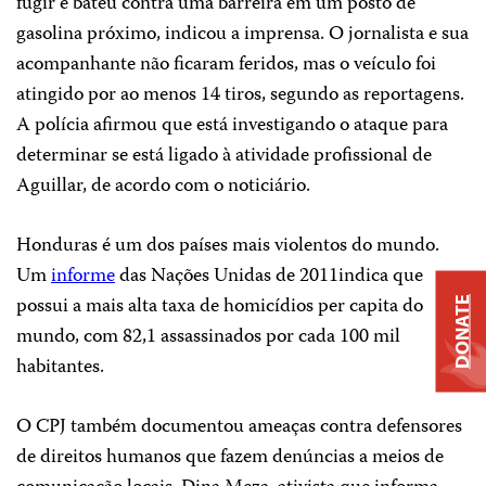
fugir e bateu contra uma barreira em um posto de
gasolina próximo, indicou a imprensa. O jornalista e sua
acompanhante não ficaram feridos, mas o veículo foi
atingido por ao menos 14 tiros, segundo as reportagens.
A polícia afirmou que está investigando o ataque para
determinar se está ligado à atividade profissional de
Aguillar, de acordo com o noticiário.
Honduras é um dos países mais violentos do mundo.
Um
informe
das Nações Unidas de 2011indica que
possui a mais alta taxa de homicídios per capita do
DONATE
mundo, com 82,1 assassinados por cada 100 mil
habitantes.
O CPJ também documentou ameaças contra defensores
de direitos humanos que fazem denúncias a meios de