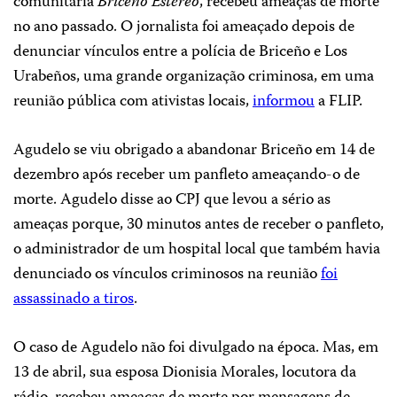
comunitária
Briceño Estéreo
, recebeu ameaças de morte
no ano passado. O jornalista foi ameaçado depois de
denunciar vínculos entre a polícia de Briceño e Los
Urabeños, uma grande organização criminosa, em uma
reunião pública com ativistas locais,
informou
a FLIP.
Agudelo se viu obrigado a abandonar Briceño em 14 de
dezembro após receber um panfleto ameaçando-o de
morte. Agudelo disse ao CPJ que levou a sério as
ameaças porque, 30 minutos antes de receber o panfleto,
o administrador de um hospital local que também havia
denunciado os vínculos criminosos na reunião
foi
assassinado a tiros
.
O caso de Agudelo não foi divulgado na época. Mas, em
13 de abril, sua esposa Dionisia Morales, locutora da