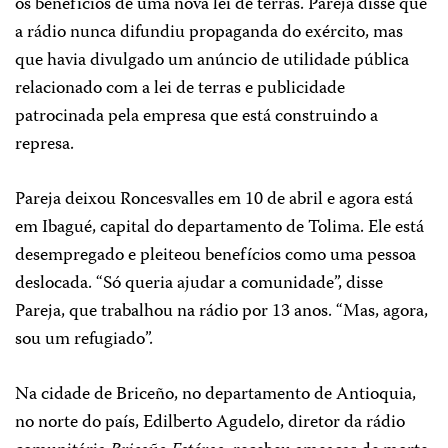
os benefícios de uma nova lei de terras. Pareja disse que
a rádio nunca difundiu propaganda do exército, mas
que havia divulgado um anúncio de utilidade pública
relacionado com a lei de terras e publicidade
patrocinada pela empresa que está construindo a
represa.
Pareja deixou Roncesvalles em 10 de abril e agora está
em Ibagué, capital do departamento de Tolima. Ele está
desempregado e pleiteou benefícios como uma pessoa
deslocada. “Só queria ajudar a comunidade”, disse
Pareja, que trabalhou na rádio por 13 anos. “Mas, agora,
sou um refugiado”.
Na cidade de Briceño, no departamento de Antioquia,
no norte do país, Edilberto Agudelo, diretor da rádio