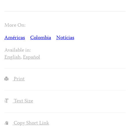
More On:
Américas
Colombia
Notícias
Available in:
English
,
Español
Print
Text Size
Copy Short Link