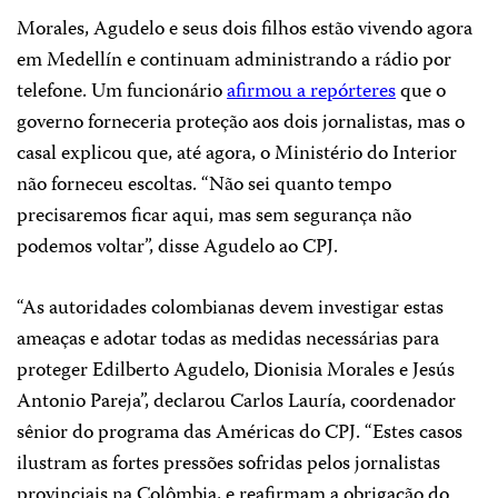
Morales, Agudelo e seus dois filhos estão vivendo agora
em Medellín e continuam administrando a rádio por
telefone. Um funcionário
afirmou a repórteres
que o
governo forneceria proteção aos dois jornalistas, mas o
casal explicou que, até agora, o Ministério do Interior
não forneceu escoltas. “Não sei quanto tempo
precisaremos ficar aqui, mas sem segurança não
podemos voltar”, disse Agudelo ao CPJ.
“As autoridades colombianas devem investigar estas
ameaças e adotar todas as medidas necessárias para
proteger Edilberto Agudelo, Dionisia Morales e Jesús
Antonio Pareja”, declarou Carlos Lauría, coordenador
sênior do programa das Américas do CPJ. “Estes casos
ilustram as fortes pressões sofridas pelos jornalistas
provinciais na Colômbia, e reafirmam a obrigação do