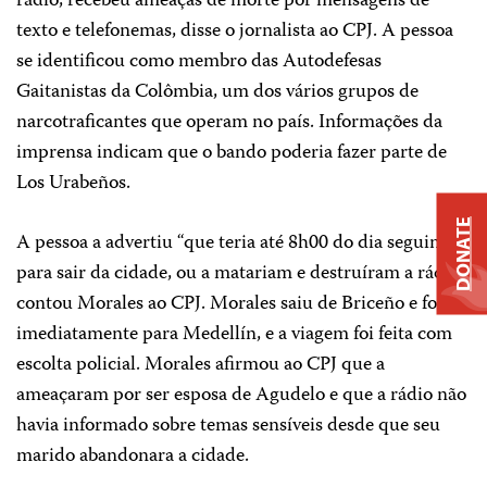
rádio, recebeu ameaças de morte por mensagens de
texto e telefonemas, disse o jornalista ao CPJ. A pessoa
se identificou como membro das Autodefesas
Gaitanistas da Colômbia, um dos vários grupos de
narcotraficantes que operam no país. Informações da
imprensa indicam que o bando poderia fazer parte de
Los Urabeños.
DONATE
A pessoa a advertiu “que teria até 8h00 do dia seguinte
para sair da cidade, ou a matariam e destruíram a rádio”,
contou Morales ao CPJ. Morales saiu de Briceño e foi
imediatamente para Medellín, e a viagem foi feita com
escolta policial. Morales afirmou ao CPJ que a
ameaçaram por ser esposa de Agudelo e que a rádio não
havia informado sobre temas sensíveis desde que seu
marido abandonara a cidade.