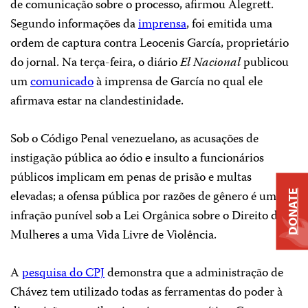
de comunicação sobre o processo, afirmou Alegrett.
Segundo informações da
imprensa
, foi emitida uma
ordem de captura contra Leocenis García, proprietário
do jornal. Na terça-feira, o diário
El Nacional
publicou
um
comunicado
à imprensa de García no qual ele
afirmava estar na clandestinidade.
Sob o Código Penal venezuelano, as acusações de
instigação pública ao ódio e insulto a funcionários
públicos implicam em penas de prisão e multas
elevadas; a ofensa pública por razões de gênero é uma
DONATE
infração punível sob a Lei Orgânica sobre o Direito das
Mulheres a uma Vida Livre de Violência.
A
pesquisa do CPJ
demonstra que a administração de
Chávez tem utilizado todas as ferramentas do poder à