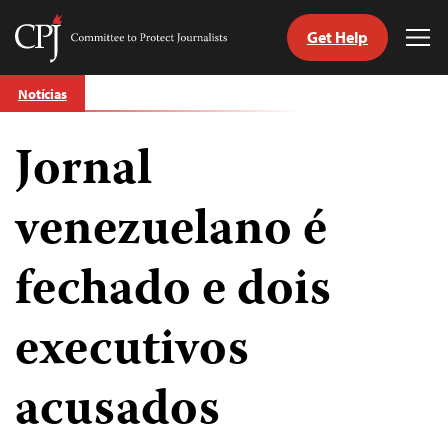
Get Help
Committee
Tog
to
Me
Skip
Protect
Notícias
to
Journalists
content
Jornal
itch
anguage
venezuelano é
fechado e dois
executivos
acusados