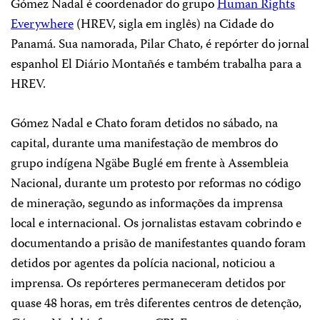
Gómez Nadal é coordenador do grupo
Human Rights
Everywhere
(HREV, sigla em inglês) na Cidade do
Panamá. Sua namorada, Pilar Chato, é repórter do jornal
espanhol El Diário Montañés e também trabalha para a
HREV.
Gómez Nadal e Chato foram detidos no sábado, na
capital, durante uma manifestação de membros do
grupo indígena Ngäbe Buglé em frente à Assembleia
Nacional, durante um protesto por reformas no código
de mineração, segundo as informações da imprensa
local e internacional. Os jornalistas estavam cobrindo e
documentando a prisão de manifestantes quando foram
detidos por agentes da polícia nacional, noticiou a
imprensa. Os repórteres permaneceram detidos por
quase 48 horas, em três diferentes centros de detenção,