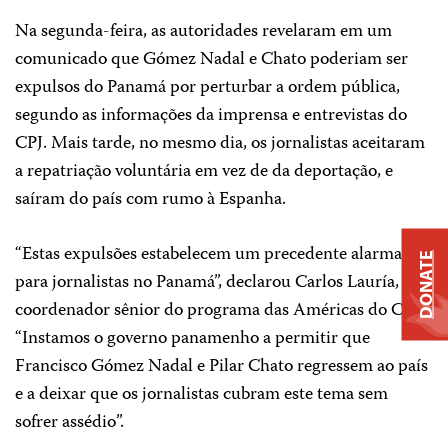
Na segunda-feira, as autoridades revelaram em um
comunicado que Gómez Nadal e Chato poderiam ser
expulsos do Panamá por perturbar a ordem pública,
segundo as informações da imprensa e entrevistas do
CPJ. Mais tarde, no mesmo dia, os jornalistas aceitaram
a repatriação voluntária em vez de da deportação, e
saíram do país com rumo à Espanha.
“Estas expulsões estabelecem um precedente alarmante
DONATE
para jornalistas no Panamá”, declarou Carlos Lauría,
coordenador sênior do programa das Américas do CPJ.
“Instamos o governo panamenho a permitir que
Francisco Gómez Nadal e Pilar Chato regressem ao país
e a deixar que os jornalistas cubram este tema sem
sofrer assédio”.