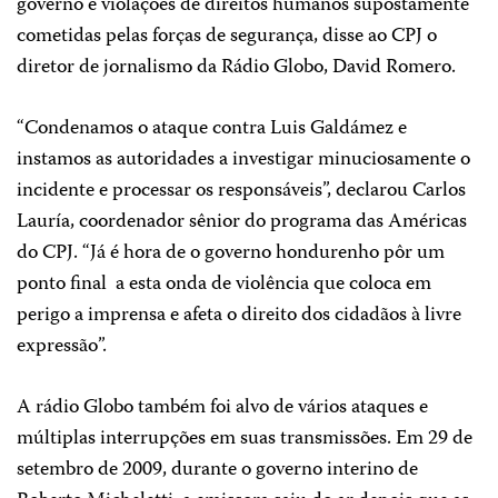
governo e violações de direitos humanos supostamente
cometidas pelas forças de segurança, disse ao CPJ o
diretor de jornalismo da Rádio Globo, David Romero.
“Condenamos o ataque contra Luis Galdámez e
instamos as autoridades a investigar minuciosamente o
incidente e processar os responsáveis”, declarou Carlos
Lauría, coordenador sênior do programa das Américas
do CPJ. “Já é hora de o governo hondurenho pôr um
ponto final
a esta onda de violência que coloca em
perigo a imprensa e afeta o direito dos cidadãos à livre
expressão”.
A rádio Globo também foi alvo de vários ataques e
múltiplas interrupções em suas transmissões. Em 29 de
setembro de 2009, durante o governo interino de