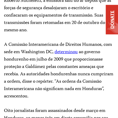
Roberto Micheletti, a emissora saiu do ar depois que as
forças de segurança desalojaram o escritório e
DONATE
confiscaram os equipamentos de transmissão. Suas
transmissões foram retomadas em 20 de outubro do
mesmo ano.
A Comissão Interamericana de Direitos Humanos, com
sede em Washington DC,
determinou
ao governo
hondurenho em julho de 2009 que proporcionasse
proteção a Galdámez pelas constantes ameaças que
recebia. As autoridades hondurenhas nunca cumpriram
a ordem, disse o repórter. “As ordens da Comissão
Interamericana não significam nada em Honduras”,
acrescentou.
Oito jornalistas foram assassinados desde março em