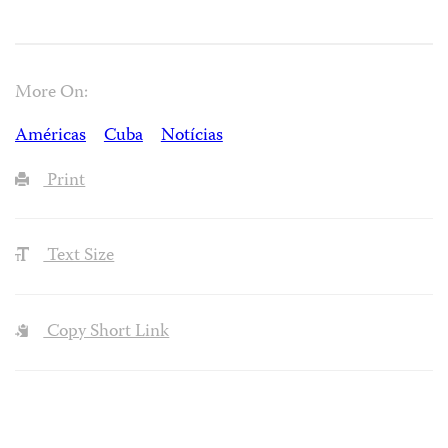
More On:
Américas
Cuba
Notícias
Print
Text Size
Copy Short Link