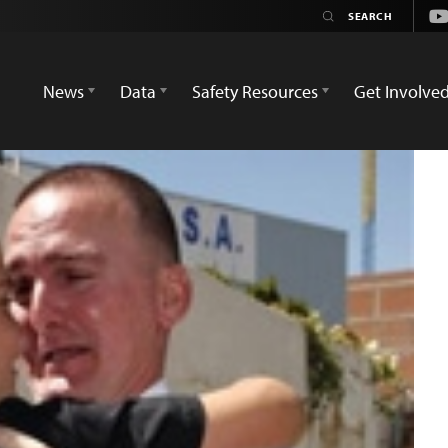
Yo
News
Data
Safety Resources
Get Involve