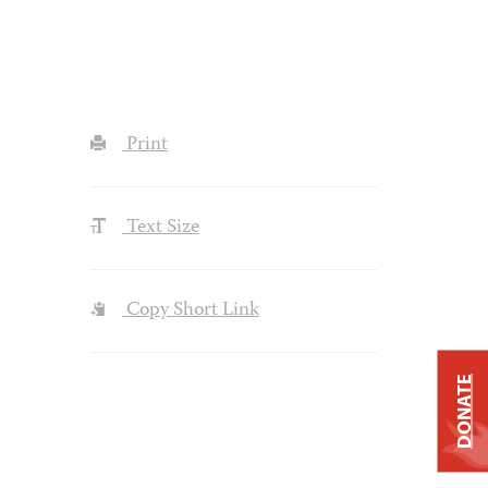
Print
Text Size
Copy Short Link
DONATE