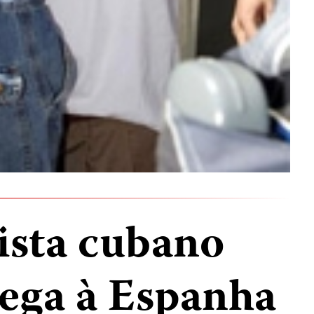
ista cubano
hega à Espanha