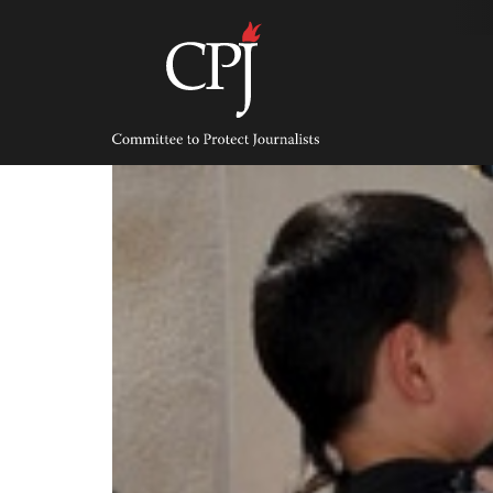
Skip
to
content
Committee
to
Protect
Journalists