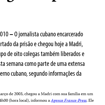
2010
–
O jornalista cubano encarcerado
ertado da prisão e chegou hoje a Madri,
po de oito colegas também liberados e
esta semana como parte de uma extensa
overno cubano, segundo informações da
março de 2003, chegou a Madri com sua família em um
4h00 (hora local), informou a
Agence France-Press
. Ele