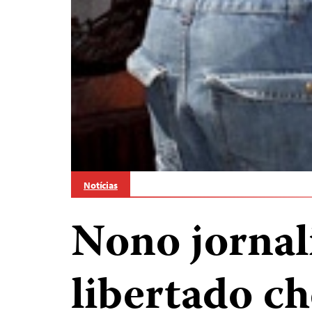
Notícias
Nono jornal
libertado c