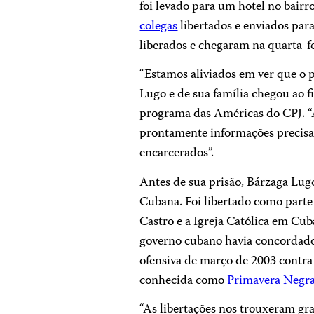
foi levado para um hotel no bair
colegas
libertados e enviados para
liberados e chegaram na quarta-f
“Estamos aliviados em ver que o 
Lugo e de sua família chegou ao f
programa das Américas do CPJ. “A
prontamente informações precisas 
encarcerados”.
Antes de sua prisão, Bárzaga Lug
Cubana. Foi libertado como parte
Castro e a Igreja Católica em Cub
governo cubano havia concordado 
ofensiva de março de 2003 contra
conhecida como
Primavera Negr
“As libertações nos trouxeram gra