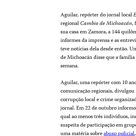
Aguilar, repórter do jornal local
E
regional
Cambio de Michoacán
,
sua casa em Zamora, a 144 quilôm
informes da imprensa e as entrev
teve notícias dela desde então. U
de Michoacán disse que a famíli
semana.
Aguilar, uma repórter com 10 ano
comunicação regionais, divulgou
corrupção local e crime organiz
jornal. Em 22 de outubro inform
qual ao menos três indivíduos, in
suspeita de participação em grup
uma matéria sobre
abuso policial