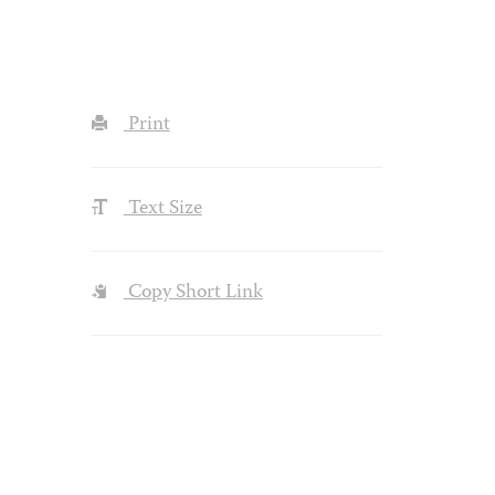
Print
Text Size
Copy Short Link