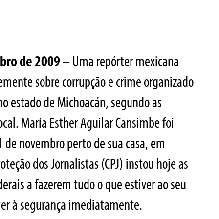
mbro de 2009
– Uma repórter mexicana
temente sobre corrupção e crime organizado
no estado de Michoacán, segundo as
cal. María Esther Aguilar Cansimbe foi
11 de novembro perto de sua casa, em
teção dos Jornalistas (CPJ) instou hoje as
derais a fazerem tudo o que estiver ao seu
rter à segurança imediatamente.