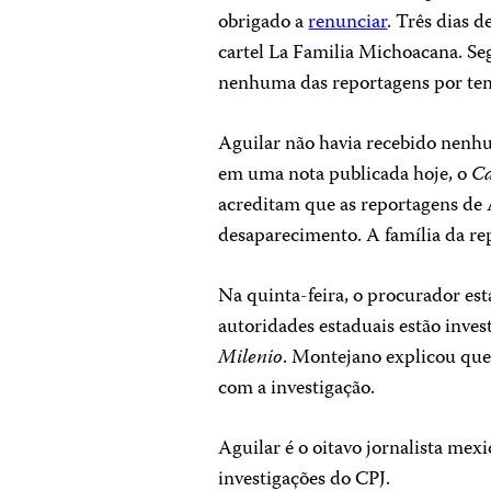
obrigado a
renunciar
. Três dias 
cartel La Familia Michoacana. Se
nenhuma das reportagens por tem
Aguilar não havia recebido nenhu
em uma nota publicada hoje, o
C
acreditam que as reportagens de 
desaparecimento.
A família da r
Na quinta-feira, o procurador es
autoridades estaduais estão inve
Milenio
. Montejano explicou que
com a investigação.
Aguilar é o oitavo jornalista mex
investigações do CPJ.