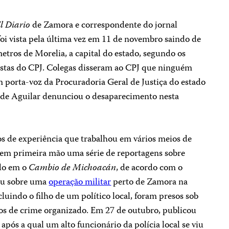
l Diario
de Zamora e correspondente do jornal
 foi vista pela última vez em 11 de novembro saindo de
etros de Morelia, a capital do estado, segundo os
istas do CPJ. Colegas disseram ao CPJ que ninguém
m porta-voz da Procuradoria Geral de Justiça do estado
a de Aguilar denunciou o desaparecimento nesta
s de experiência que trabalhou em vários meios de
 em primeira mão uma série de reportagens sobre
ado em o
Cambio de Michoacán
, de acordo com o
ou sobre uma
operação militar
perto de Zamora na
cluindo o filho de um político local, foram presos sob
os de crime organizado. Em 27 de outubro, publicou
, após a qual um alto funcionário da polícia local se viu