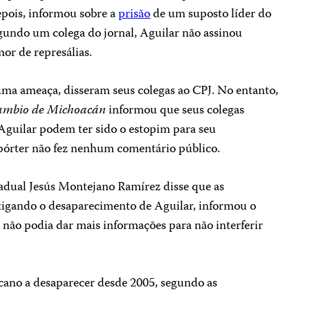
depois, informou sobre a
prisão
de um suposto líder do
gundo um colega do jornal, Aguilar não assinou
or de represálias.
ma ameaça, disseram seus colegas ao CPJ. No entanto,
ambio de Michoacán
informou que seus colegas
Aguilar podem ter sido o estopim para seu
epórter não fez nenhum comentário público.
tadual Jesús Montejano Ramírez disse que as
stigando o desaparecimento de Aguilar, informou o
 não podia dar mais informações para não interferir
icano a desaparecer desde 2005, segundo as