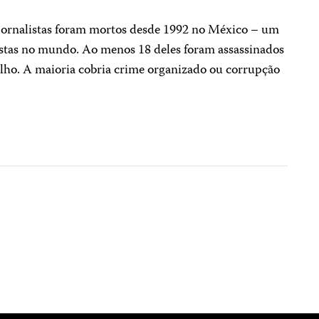
 jornalistas foram mortos desde 1992 no México – um
alistas no mundo. Ao menos 18 deles foram assassinados
alho.
A maioria cobria crime organizado ou corrupção