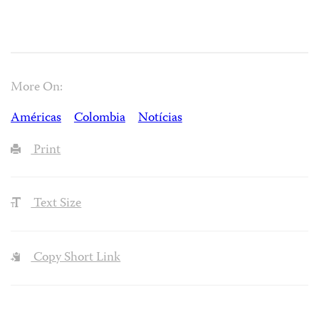
More On:
Américas
Colombia
Notícias
Print
Text Size
Copy Short Link