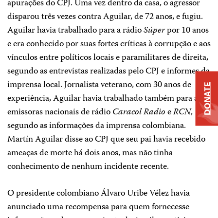
apurações do CPJ.
Uma vez dentro da casa, o agressor
disparou três vezes contra Aguilar, de 72 anos, e fugiu.
Aguilar havia trabalhado para a rádio
Súper
por 10 anos
e era conhecido por suas fortes críticas à corrupção e aos
vínculos entre políticos locais e paramilitares de direita,
segundo as entrevistas realizadas pelo CPJ e informes da
imprensa local. Jornalista veterano, com 30 anos de
DONATE
experiência, Aguilar havia trabalhado também para as
emissoras nacionais de rádio
Caracol Radio
e
RCN
,
segundo as informações da imprensa colombiana.
Martín Aguilar disse ao CPJ que seu pai havia recebido
ameaças de morte há dois anos, mas não tinha
conhecimento de nenhum incidente recente.
O presidente colombiano Álvaro Uribe Vélez havia
anunciado uma recompensa para quem fornecesse