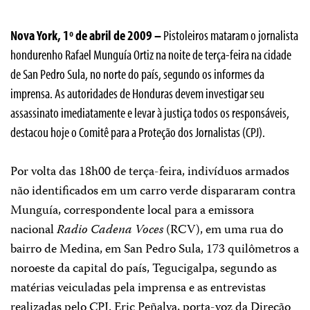
Nova York, 1º de abril de
2009 –
Pistoleiros mataram o jornalista
hondurenho Rafael Munguía Ortiz na noite de terça-feira na cidade
de San Pedro Sula, no norte do país, segundo os informes da
imprensa.
As autoridades de Honduras devem investigar seu
assassinato imediatamente e levar à justiça todos os responsáveis,
destacou hoje o Comitê para a Proteção dos Jornalistas (CPJ).
Por volta das 18h00 de terça-feira, indivíduos armados
não identificados em um carro verde dispararam contra
Munguía, correspondente local para a emissora
nacional
Radio Cadena Voces
(RCV), em uma rua do
bairro de Medina, em San Pedro Sula, 173 quilômetros a
noroeste da capital do país, Tegucigalpa, segundo as
matérias veiculadas pela imprensa e as entrevistas
realizadas pelo CPJ.
Eric Peñalva, porta-voz da Direção