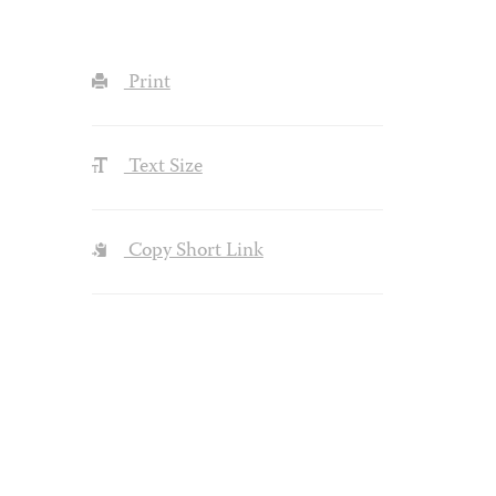
Print
Text Size
Copy Short Link