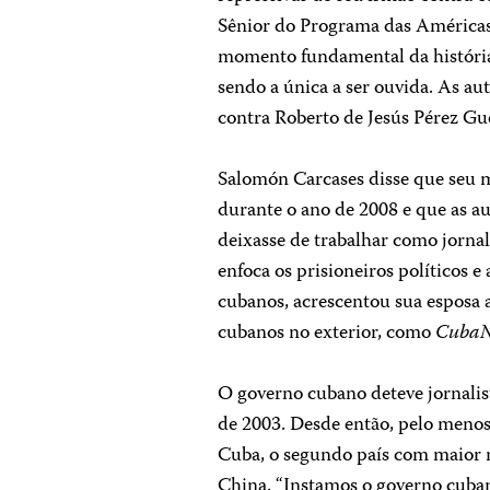
Sênior do Programa das Américas d
momento fundamental da históri
sendo a única a ser ouvida. As a
contra Roberto de Jesús Pérez Gue
Salomón Carcases disse que seu ma
durante o ano de 2008 e que as a
deixasse de trabalhar como jornal
enfoca os prisioneiros políticos e
cubanos, acrescentou sua esposa a
cubanos no exterior, como
CubaN
O governo cubano deteve jornalis
de 2003. Desde então, pelo menos
Cuba, o segundo país com maior n
China. “Instamos o governo cubano