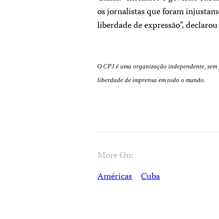
os jornalistas que foram injustam
liberdade de expressão”, declarou
O CPJ é uma organização independente, sem fi
liberdade de imprensa em todo o mundo.
More On:
Américas
Cuba