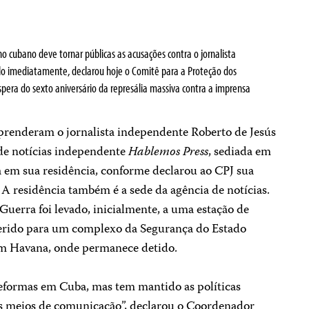
o cubano deve tornar públicas as acusações contra o jornalista
lo imediatamente, declarou hoje o Comitê para a Proteção dos
véspera do sexto aniversário da represália massiva contra a imprensa
prenderam o jornalista independente Roberto de Jesús
 de notícias independente
Hablemos Press
, sediada em
 em sua residência, conforme declarou ao CPJ sua
A residência também é a sede da agência de notícias.
Guerra foi levado, inicialmente, a uma estação de
nsferido para um complexo da Segurança do Estado
em Havana, onde permanece detido.
eformas em Cuba, mas tem mantido as políticas
os meios de comunicação”, declarou o Coordenador