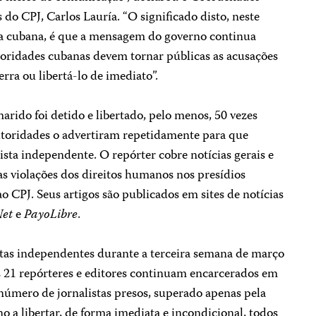
o CPJ, Carlos Lauría. “O significado disto, neste
a cubana, é que a mensagem do governo continua
utoridades cubanas devem tornar públicas as acusações
rra ou libertá-lo de imediato”.
rido foi detido e libertado, pelo menos, 50 vezes
utoridades o advertiram repetidamente para que
ista independente. O repórter cobre notícias gerais e
 as violações dos direitos humanos nos presídios
o CPJ. Seus artigos são publicados em sites de notícias
et
e
PayoLibre
.
tas independentes durante a terceira semana de março
 21 repórteres e editores continuam encarcerados em
úmero de jornalistas presos, superado apenas pela
 a libertar, de forma imediata e incondicional, todos