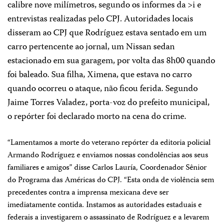
calibre nove milímetros, segundo os informes da >i
e
entrevistas realizadas pelo CPJ. Autoridades locais
disseram ao CPJ que Rodríguez estava sentado em um
carro pertencente ao jornal, um Nissan sedan
estacionado em sua garagem, por volta das 8h00 quando
foi baleado. Sua filha, Ximena, que estava no carro
quando ocorreu o ataque, não ficou ferida. Segundo
Jaime Torres Valadez, porta-voz do prefeito municipal,
o repórter foi declarado morto na cena do crime.
“Lamentamos a morte do veterano
repórter da editoria policial
Armando Rodríguez e enviamos nossas condolências aos seus
familiares e amigos” disse Carlos Lauría, Coordenador Sênior
do Programa das Américas do CPJ. “Esta onda de violência sem
precedentes contra a imprensa mexicana deve ser
imediatamente contida. Instamos as autoridades estaduais e
federais a investigarem o assassinato de Rodríguez e a levarem