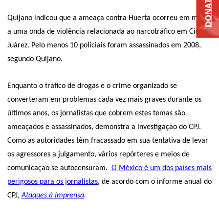
DONATE
Quijano indicou que a ameaça contra Huerta ocorreu em meio
a uma onda de violência relacionada ao narcotráfico em Ciudad
Juárez. Pelo menos 10 policiais foram assassinados em 2008,
segundo Quijano.
Enquanto o tráfico de drogas e o crime organizado se
converteram em problemas cada vez mais graves durante os
últimos anos, os jornalistas que cobrem estes temas são
ameaçados e assassinados, demonstra a investigação do CPJ.
Como as autoridades têm fracassado em sua tentativa de levar
os agressores a julgamento, vários repórteres e meios de
comunicação se autocensuram.
O México é um dos países mais
perigosos para os jornalistas
, de acordo com o informe anual do
CPJ,
Ataques à Imprensa
.