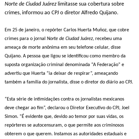
Norte de Ciudad Juárez
limitasse sua cobertura sobre
crimes, informou ao CPJ o diretor Alfredo Quijano.
Em 25 de janeiro, o repórter Carlos Huerta Muñoz, que cobre
crimes para o jornal
Norte de Ciudad Juárez
, recebeu uma
ameaça de morte anônima em seu telefone celular, disse
Quijano. A pessoa que ligou se identificou como membro da
suposta organização criminal denominada “A Federação” e
advertiu que Huerta “ia deixar de respirar”, ameaçando
também a família do jornalista, disse o diretor do diário ao CPJ.
“Esta série de intimidações contra os jornalistas mexicanos
deve chegar ao fim”, declarou o Diretor Executivo do CPJ, Joel
Simon. “É evidente que, devido ao temor por suas vidas, os
repórteres se autocensuram, o que permite aos criminosos
obterem o que querem. Instamos as autoridades estaduais e