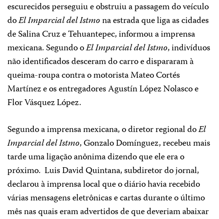
escurecidos perseguiu e obstruiu a passagem do veículo
do
El Imparcial del Istmo
na estrada que liga as cidades
de Salina Cruz e Tehuantepec, informou a imprensa
mexicana. Segundo o
El Imparcial del Istmo
, indivíduos
não identificados desceram do carro e dispararam à
queima-roupa contra o motorista Mateo Cortés
Martínez e os entregadores Agustín López Nolasco e
Flor Vásquez López.
Segundo a imprensa mexicana, o diretor regional do
El
Imparcial del Istmo
, Gonzalo Domínguez, recebeu mais
tarde uma ligação anônima dizendo que ele era o
próximo. Luis David Quintana, subdiretor do jornal,
declarou à imprensa local que o diário havia recebido
várias mensagens eletrônicas e cartas durante o último
mês nas quais eram advertidos de que deveriam abaixar