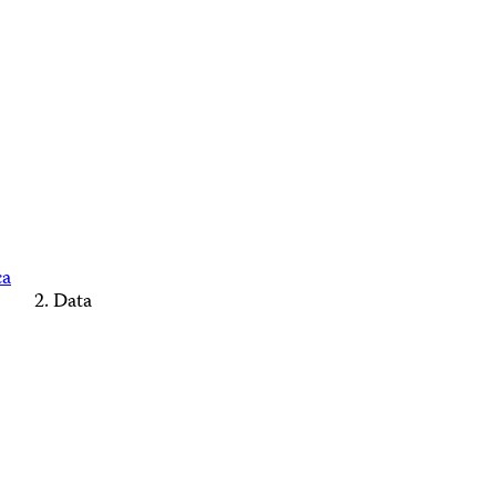
ca
Data