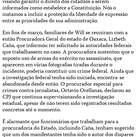
visando garantir o direito dos cidadãos a serem
informados como estabelece a Constituição. Nós o
instamos a incluir a proteção da liberdade de expressão
entre as prioridades de sua administração.
Em fins de março, familiares de Will se reuniram com a
então Procuradora Geral do estado de Oaxaca, Lizbeth
Caña, que informou ter solicitado às autoridades federais
que trabalhassem no caso. A procuradora sustentou que o
suposto uso de armas do exército no assassinato, que
aparecem em várias fotografias tiradas durante o
incidente, poderia constituir um crime federal. Ainda que
a investigação federal tenha sido iniciada, encontra-se
abandonada desde então. O procurador especial para
crimes contra jornalistas, Octavio Orellanas, declarou ao
CPJ que continua supervisionando a investigação
estadual, apesar de não terem sido registrados resultados
concretos até o momento.
É alarmante que funcionários que trabalham para a
procuradoria do Estado, incluindo Caña, tenham sugerido
que um dos manifestantes tenha sido o autor dos disparos