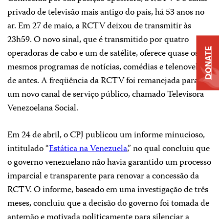
privado de televisão mais antigo do país, há 53 anos no
ar. Em 27 de maio, a RCTV deixou de transmitir às
23h59. O novo sinal, que é transmitido por quatro
DONATE
operadoras de cabo e um de satélite, oferece quase os
mesmos programas de notícias, comédias e telenovelas
de antes. A freqüência da RCTV foi remanejada para
um novo canal de serviço público, chamado Televisora
Venezoelana Social.
Em 24 de abril, o CPJ publicou um informe minucioso,
intitulado “
Estática na Venezuela
,” no qual concluiu que
o governo venezuelano não havia garantido um processo
imparcial e transparente para renovar a concessão da
RCTV. O informe, baseado em uma investigação de três
meses, concluiu que a decisão do governo foi tomada de
antemão e motivada politicamente para silenciar a