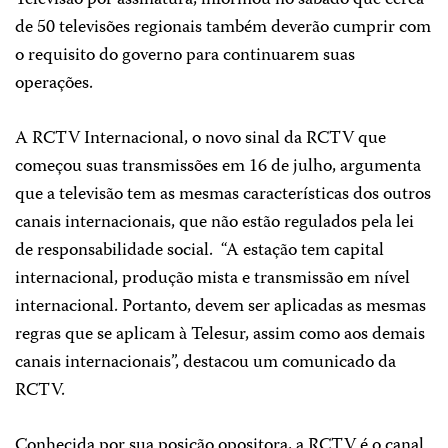
Televisão por assinatura, informou no sábado que cerca
de 50 televisões regionais também deverão cumprir com
o requisito do governo para continuarem suas
operações.
A RCTV Internacional, o novo sinal da RCTV que
começou suas transmissões em 16 de julho, argumenta
que a televisão tem as mesmas características dos outros
canais internacionais, que não estão regulados pela lei
de responsabilidade social. “A estação tem capital
internacional, produção mista e transmissão em nível
internacional. Portanto, devem ser aplicadas as mesmas
regras que se aplicam à Telesur, assim como aos demais
canais internacionais”, destacou um comunicado da
RCTV.
Conhecida por sua posição opositora, a RCTV é o canal