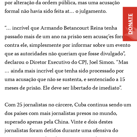
por alteração da ordem pública, mas uma acusação
formal não havia sido feita at… o julgamento.
DONATE
“… incrível que Armando Betancourt Reina tenha
passado mais de um ano na prisão sem acusaç’es formais
contra ele, simplesmente por informar sobre um evento
que as autoridades não queriam que fosse divulgado”,
declarou o Diretor Executivo do CPJ, Joel Simon. “Mas
… ainda mais incrível que tenha sido processado por
uma acusação que não se sustenta, e sentenciado a 15
meses de prisão. Ele deve ser libertado de imediato”.
Com 25 jornalistas no cárcere, Cuba continua sendo um
dos países com mais jornalistas presos no mundo,
superado apenas pela China. Vinte e dois destes
jornalistas foram detidos durante uma ofensiva do