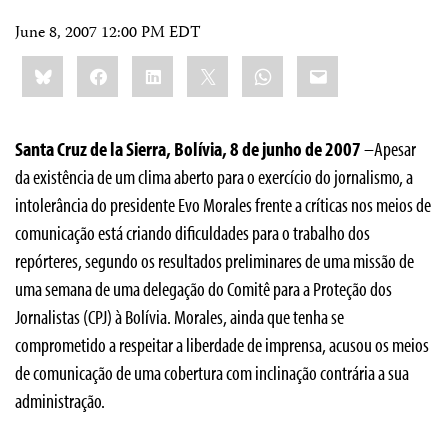
June 8, 2007 12:00 PM EDT
Share
Bluesky
Facebook
LinkedIn
X
WhatsApp
Email
this:
Santa Cruz de la Sierra, Bolívia, 8 de junho de 2007
–Apesar
da existência de um clima aberto para o exercício do jornalismo, a
intolerância do presidente Evo Morales frente a críticas nos meios de
comunicação está criando dificuldades para o trabalho dos
repórteres, segundo os resultados preliminares de uma missão de
uma semana de uma delegação do Comitê para a Proteção dos
Jornalistas (CPJ) à Bolívia. Morales, ainda que tenha se
comprometido a respeitar a liberdade de imprensa, acusou os meios
de comunicação de uma cobertura com inclinação contrária a sua
administração.