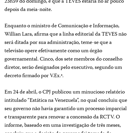
23h59 do domingo, e que a TEVES estaria no ar pouco
depois da meia-noite.
Enquanto o ministro de Comunicação e Informação,
Willian Lara, afirma que a linha editorial da TEVES não
será ditada por sua administração, teme-se que a
televisão opere efetivamente como um órgão
governamental. Cinco, dos sete membros do conselho
diretor, serão designados pelo executivo, segundo um
decreto firmado por V.Ex.ª.
Em 24 de abril, o CPJ publicou um minucioso relatório
intitulado “Estática na Venezuela”, no qual concluiu que
seu governo não havia garantido um processo imparcial
e transparente para renovar a concessão da RCTV. O
informe, baseado em uma investigação de três meses,