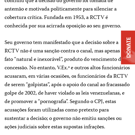
concluiu que a decisão do governo foi tomada de
antemão e motivada politicamente para silenciar a
cobertura crítica. Fundada em 1953, a RCTV é
conhecida por sua acirrada oposição ao seu governo.
DONATE
Seu governo tem manifestado que a decisão sobre a
RCTV não é uma sanção contra o canal, mas apenas um
fato “natural e inexorável”, produto do vencimento da
concessão. No entanto, V.Ex.ª e outros altos funcionários
acusaram, em várias ocasiões, os funcionários da RCTV
de serem “golpistas”, após o apoio do canal ao fracassado
golpe de 2002, de haver violado as leis venezuelanas, e
de promover a “pornografia”. Segundo o CPJ, estas
acusações foram utilizadas como pretexto para
sustentar a decisão; o governo não emitiu sanções ou
ações judiciais sobre estas supostas infrações.