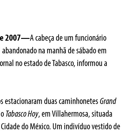
 de 2007—
A cabeça de um funcionário
 foi abandonado na manhã de sábado em
jornal no estado de Tabasco, informou a
dos estacionaram duas caminhonetes
Grand
io
Tabasco Hoy
, em Villahermosa, situada
 Cidade do México. Um indivíduo vestido de