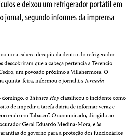
culos e deixou um refrigerador portátil em
do jornal, segundo informes da imprensa
rou uma cabeça decapitada dentro do refrigerador
des descobriram que a cabeça pertencia a Terencio
l Cedro, um povoado próximo a Villahermosa. O
a quinta-feira, informou o jornal
La Jornada
.
o domingo, o
Tabasco Hoy
classificou o incidente como
to de impedir a tarefa diária de informar veraz e
correndo em Tabasco”. O comunicado, dirigido ao
Procurador Geral Eduardo Medina-Mora, e às
 garantias do governo para a proteção dos funcionários