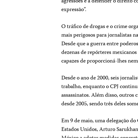
agressões e a defender o direito 
expressão”.
O tráfico de drogas e o crime o
mais perigosos para jornalistas n
Desde que a guerra entre poderoso
dezenas de repórteres mexicanos 
capazes de proporcioná-lhes ne
Desde o ano de 2000, seis jornali
trabalho, enquanto o CPJ continu
assassinatos. Além disso, outros 
desde 2005, sendo três deles some
Em 9 de maio, uma delegação do
Estados Unidos, Arturo Sarukhan 