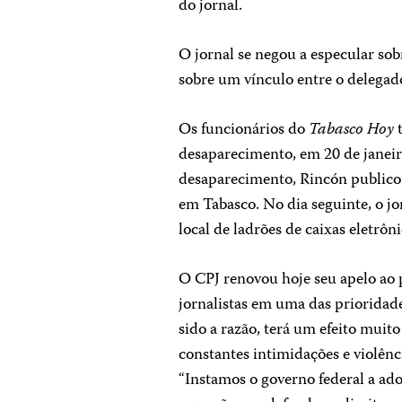
do jornal.
O jornal se negou a especular so
sobre um vínculo entre o delegado
Os funcionários do
Tabasco Hoy
t
desaparecimento, em 20 de janeir
desaparecimento, Rincón publicou
em Tabasco. No dia seguinte, o j
local de ladrões de caixas eletrôn
O CPJ renovou hoje seu apelo ao 
jornalistas em uma das prioridad
sido a razão, terá um efeito muit
constantes intimidações e violênc
“Instamos o governo federal a ado