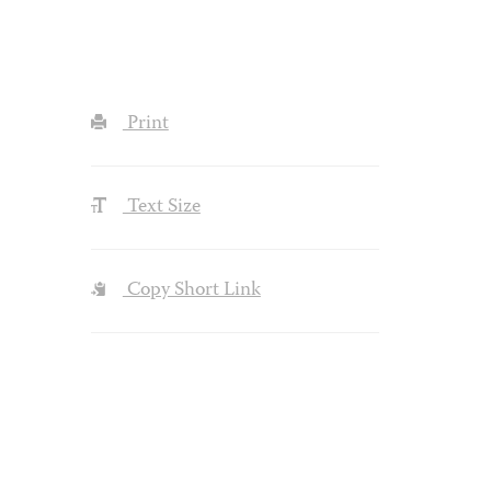
Print
Text Size
Copy Short Link