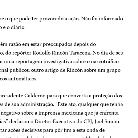
bre o que pode ter provocado a ação. Não foi informado
 e o diário.
êm razão em estar preocupados depois do
o, do repórter Rodolfo Rincón Taracena. No dia de seu
 uma reportagem investigativa sobre o narcotráfico
ornal publicou outro artigo de Rincón sobre um grupo
icos automáticos.
presidente Calderón para que converta a proteção dos
es de sua administração. “Este ato, qualquer que tenha
o negativo sobre a imprensa mexicana que já enfrenta
ias” declarou o Diretor Executivo do CPJ, Joel Simon.
tar ações decisivas para pôr fim a esta onda de