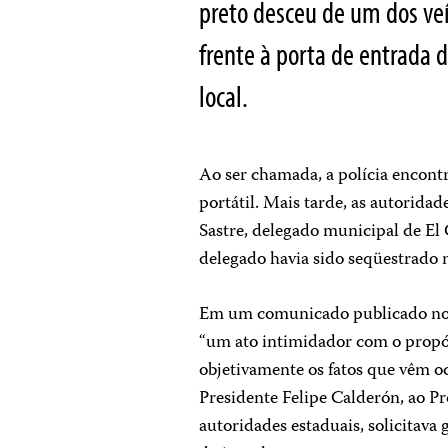
preto desceu de um dos veí
frente à porta de entrada 
local.
Ao ser chamada, a polícia encont
portátil. Mais tarde, as autorida
Sastre, delegado municipal de E
delegado havia sido seqüestrado n
Em um comunicado publicado n
“um ato intimidador com o propósi
objetivamente os fatos que vêm o
Presidente Felipe Calderón, ao 
autoridades estaduais, solicitava