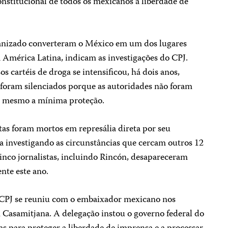
constitucional de todos os mexicanos à liberdade de
rganizado converteram o México em um dos lugares
a América Latina, indicam as investigações do CPJ.
s cartéis de droga se intensificou, há dois anos,
foram silenciados porque as autoridades não foram
m mesmo a mínima proteção.
stas foram mortos em represália direta por seu
a investigando as circunstâncias que cercam outros 12
cinco jornalistas, incluindo Rincón, desapareceram
nte este ano.
 CPJ se reuniu com o embaixador mexicano nos
Casamitjana. A delegação instou o governo federal do