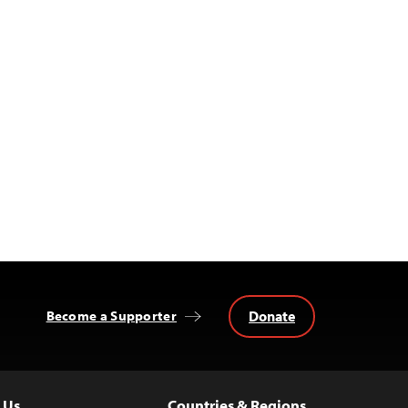
Donate
Become a Supporter
 Us
Countries & Regions