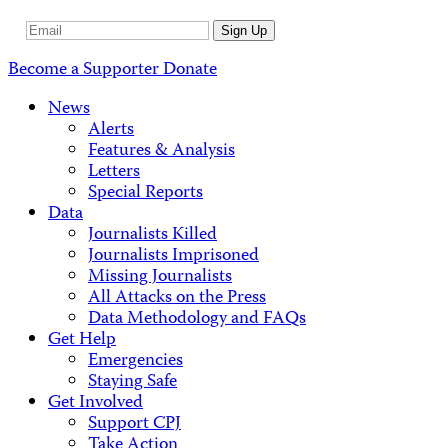
Email
Sign Up
Address
Become a Supporter
Donate
News
Alerts
Features & Analysis
Letters
Special Reports
Data
Journalists Killed
Journalists Imprisoned
Missing Journalists
All Attacks on the Press
Data Methodology and FAQs
Get Help
Emergencies
Staying Safe
Get Involved
Support CPJ
Take Action