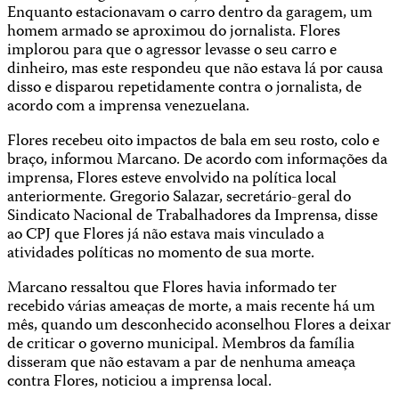
Enquanto estacionavam o carro dentro da garagem, um
homem armado se aproximou do jornalista. Flores
implorou para que o agressor levasse o seu carro e
dinheiro, mas este respondeu que não estava lá por causa
disso e disparou repetidamente contra o jornalista, de
acordo com a imprensa venezuelana.
Flores recebeu oito impactos de bala em seu rosto, colo e
braço, informou Marcano. De acordo com informações da
imprensa, Flores esteve envolvido na política local
anteriormente. Gregorio Salazar, secretário-geral do
Sindicato Nacional de Trabalhadores da Imprensa, disse
ao CPJ que Flores já não estava mais vinculado a
atividades políticas no momento de sua morte.
Marcano ressaltou que Flores havia informado ter
recebido várias ameaças de morte, a mais recente há um
mês, quando um desconhecido aconselhou Flores a deixar
de criticar o governo municipal. Membros da família
disseram que não estavam a par de nenhuma ameaça
contra Flores, noticiou a imprensa local.