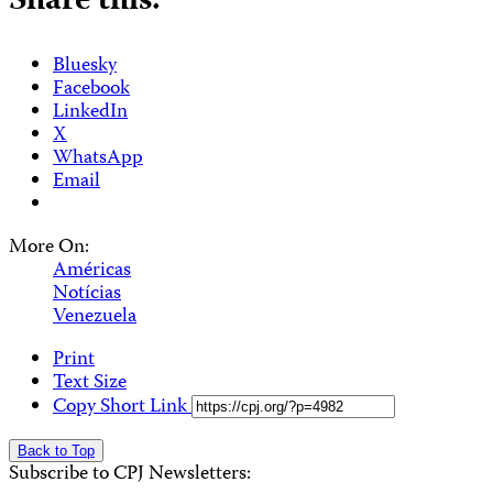
Share this:
Bluesky
Facebook
LinkedIn
X
WhatsApp
Email
More On:
Américas
Notícias
Venezuela
Print
Text Size
Copy Short Link
Back to Top
Subscribe to CPJ Newsletters: