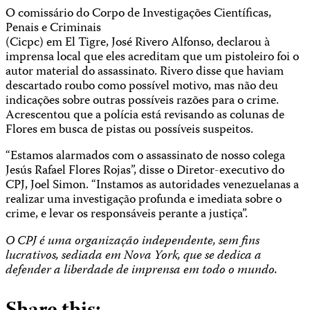
O comissário do Corpo de Investigações Científicas,
Penais e Criminais
(Cicpc) em El Tigre, José Rivero Alfonso, declarou à
imprensa local que eles acreditam que um pistoleiro foi o
autor material do assassinato. Rivero disse que haviam
descartado roubo como possível motivo, mas não deu
indicações sobre outras possíveis razões para o crime.
Acrescentou que a polícia está revisando as colunas de
Flores em busca de pistas ou possíveis suspeitos.
“Estamos alarmados com o assassinato de nosso colega
Jesús Rafael Flores Rojas”, disse o Diretor-executivo do
CPJ, Joel Simon. “Instamos as autoridades venezuelanas a
realizar uma investigação profunda e imediata sobre o
crime, e levar os responsáveis perante a justiça”.
O CPJ é uma organização independente, sem fins
lucrativos, sediada em Nova York, que se dedica a
defender a liberdade de imprensa em todo o mundo.