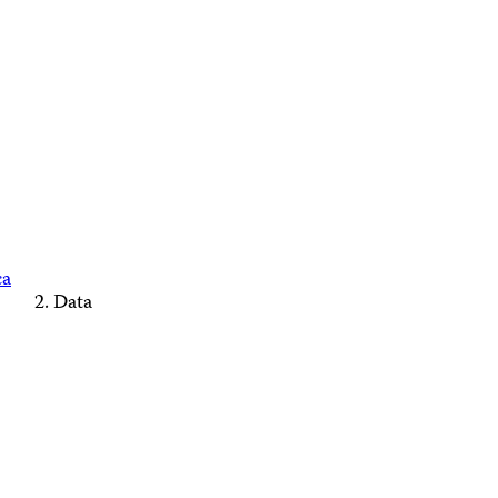
ca
Data