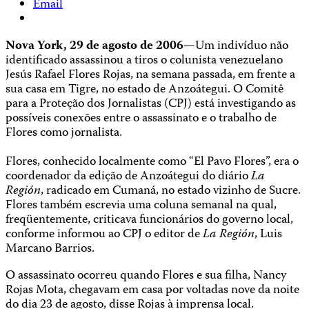
Email
Nova York, 29 de agosto de 2006—
Um indivíduo não
identificado assassinou a tiros o colunista venezuelano
Jesús Rafael Flores Rojas, na semana passada, em frente a
sua casa em Tigre, no estado de Anzoátegui. O Comitê
para a Proteção dos Jornalistas (CPJ) está investigando as
possíveis conexões entre o assassinato e o trabalho de
Flores como jornalista.
Flores, conhecido localmente como “El Pavo Flores”, era o
coordenador da edição de Anzoátegui do diário
La
Región
, radicado em Cumaná, no estado vizinho de Sucre.
Flores também escrevia uma coluna semanal na qual,
freqüentemente, criticava funcionários do governo local,
conforme informou ao CPJ o editor de
La Región
, Luis
Marcano Barrios.
O assassinato ocorreu quando Flores e sua filha, Nancy
Rojas Mota, chegavam em casa por voltadas nove da noite
do dia 23 de agosto, disse Rojas à imprensa local.