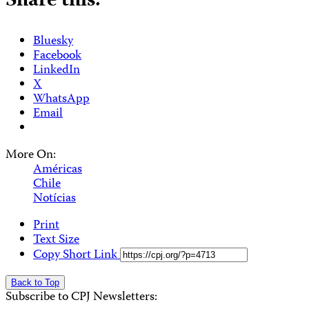
Share this:
Bluesky
Facebook
LinkedIn
X
WhatsApp
Email
More On:
Américas
Chile
Notícias
Print
Text Size
Copy Short Link
Back to Top
Subscribe to CPJ Newsletters: