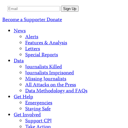
Email
Sign Up
Address
Become a Supporter
Donate
News
Alerts
Features & Analysis
Letters
Special Reports
Data
Journalists Killed
Journalists Imprisoned
Missing Journalists
All Attacks on the Press
Data Methodology and FAQs
Get Help
Emergencies
Staying Safe
Get Involved
Support CPJ
Take Action