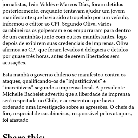
jornalistas, Iván Valdés e Marcos Díaz, foram detidos
posteriormente, enquanto tentavam ajudar um jovem
manifestante que havia sido atropelado por um veículo,
informou o editor ao CPJ. Segundo Oliva, vários
carabineiros os golpearam e os empurraram para dentro
de um caminhão junto com outros manifestantes, logo
depois de exibirem suas credenciais de imprensa. Oliva
afirmou ao CPJ que foram levados à delegacia e detidos
por quase três horas, antes de serem libertados sem
acusações.
Esta manhã o governo chileno se manifestou contra os
ataques, qualificando-os de “injustificáveis” e
“inaceitáveis”, segundo a imprensa local. A presidente
Michelle Bachelet advertiu que a liberdade de imprensa
será respeitada no Chile, e acrescentou que havia
ordenado uma investigação sobre as agressões. O chefe da
força especial de carabineiros, responsável pelos ataques,
foi afastado.