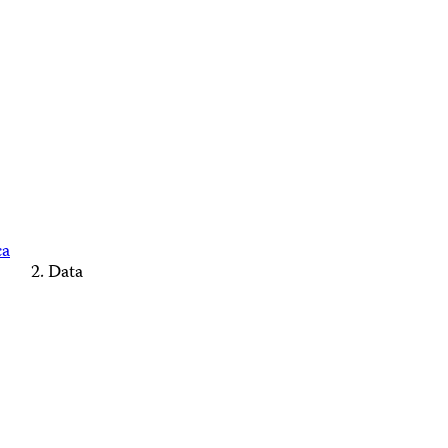
ca
Data