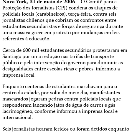
Nova York, 31 de maio de 2006
– O Comitê para a
Proteção dos Jornalistas (CPJ) condena os ataques de
policiais locais (carabineiros), terça-feira, contra seis
jornalistas chilenos que cobriam os confrontos entre
estudantes secundaristas e forças de segurança durante
uma massiva greve em protesto por mudanças em leis
referentes à educação.
Cerca de 600 mil estudantes secundários protestaram em
Santiago por uma redução nas tarifas de transporte
público e pela intervenção do governo para diminuir as
desigualdades entre escolas ricas e pobres, informou a
imprensa local.
Enquanto centenas de estudantes marchavam para o
centro da cidade, por volta do meio dia, manifestantes
mascarados jogaram pedras contra policiais locais que
responderam lançando jatos de água de carros e gás
lacrimogêneo, conforme informou a imprensa local e
internacional.
Seis jornalistas ficaram feridos ou foram detidos enquanto