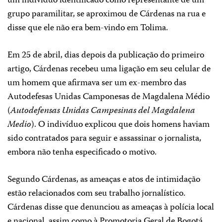
um indivíduo identificado como representante de um
grupo paramilitar, se aproximou de Cárdenas na rua e
disse que ele não era bem-vindo em Tolima.
Em 25 de abril, dias depois da publicação do primeiro
artigo, Cárdenas recebeu uma ligação em seu celular de
um homem que afirmava ser um ex-membro das
Autodefesas Unidas Camponesas de Magdalena Médio
(
Autodefensas Unidas Campesinas del Magdalena
Medio
). O indivíduo explicou que dois homens haviam
sido contratados para seguir e assassinar o jornalista,
embora não tenha especificado o motivo.
Segundo Cárdenas, as ameaças e atos de intimidação
estão relacionados com seu trabalho jornalístico.
Cárdenas disse que denunciou as ameaças à polícia local
e nacional, assim como à Promotoria Geral de Bogotá.