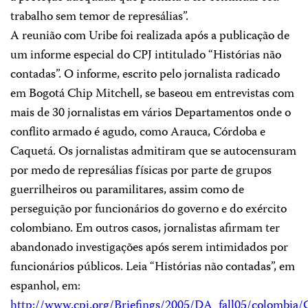
trabalho sem temor de represálias”.
A reunião com Uribe foi realizada após a publicação de
um informe especial do CPJ intitulado “Histórias não
contadas”. O informe, escrito pelo jornalista radicado
em Bogotá Chip Mitchell, se baseou em entrevistas com
mais de 30 jornalistas em vários Departamentos onde o
conflito armado é agudo, como Arauca, Córdoba e
Caquetá. Os jornalistas admitiram que se autocensuram
por medo de represálias físicas por parte de grupos
guerrilheiros ou paramilitares, assim como de
perseguição por funcionários do governo e do exército
colombiano. Em outros casos, jornalistas afirmam ter
abandonado investigações após serem intimidados por
funcionários públicos. Leia “Histórias não contadas”, em
espanhol, em:
http://www.cpj.org/Briefings/2005/DA_fall05/colombia/