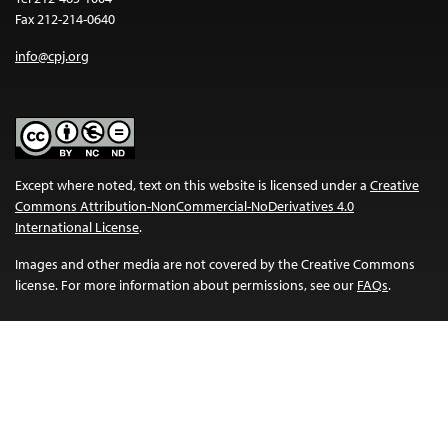
Fax 212-214-0640
info@cpj.org
Except where noted, text on this website is licensed under a
Creative
Commons Attribution-NonCommercial-NoDerivatives 4.0
International License
.
Images and other media are not covered by the Creative Commons
license. For more information about permissions, see our
FAQs
.