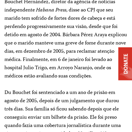
Bouchet Hernández, diretor da agência de notícias
independente
Habana Press
, disse ao CPJ que seu
marido tem sofrido de fortes dores de cabeça e está
perdendo progressivamente sua visão, desde que foi
detido em agosto de 2004. Bárbara Pérez Araya explicou
que o marido manteve uma greve de fome durante nove
dias, em dezembro de 2005, para reclamar atenção
DONATE
médica. Finalmente, em 6 de janeiro foi levado ao
hospital Julio Trigo, em Arroyo Naranjo, onde os
médicos estão avaliando suas condições.
Du Bouchet foi sentenciado a um ano de prisão em
agosto de 2005, depois de um julgamento que durou
três dias. Sua família só ficou sabendo depois que ele
conseguiu enviar um bilhete da prisão. Ele foi preso
quando fazia uma cobertura jornalística durante uma