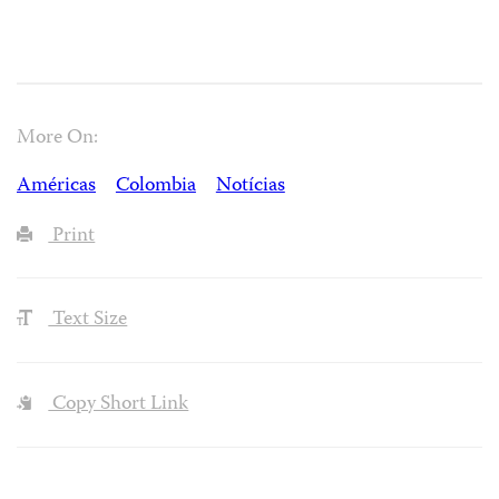
More On:
Américas
Colombia
Notícias
Print
Text Size
Copy Short Link