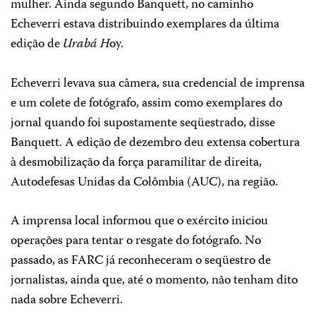
mulher. Ainda segundo Banquett, no caminho
Echeverri estava distribuindo exemplares da última
edição de
Urabá H
oy.
Echeverri levava sua câmera, sua credencial de imprensa
e um colete de fotógrafo, assim como exemplares do
jornal quando foi supostamente seqüestrado, disse
Banquett. A edição de dezembro deu extensa cobertura
à desmobilização da força paramilitar de direita,
Autodefesas Unidas da Colômbia (AUC), na região.
A imprensa local informou que o exército iniciou
operações para tentar o resgate do fotógrafo. No
passado, as FARC já reconheceram o seqüestro de
jornalistas, ainda que, até o momento, não tenham dito
nada sobre Echeverri.