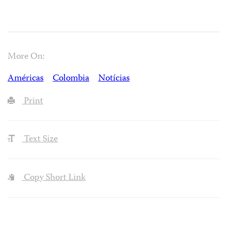
More On:
Américas
Colombia
Notícias
Print
Text Size
Copy Short Link