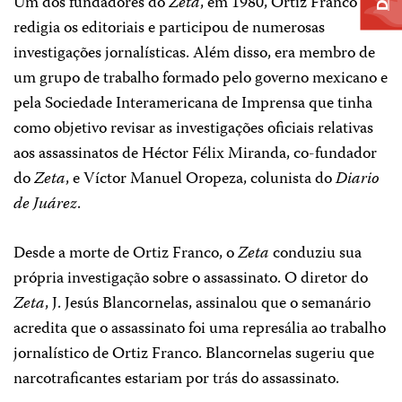
Um dos fundadores do
Zeta
, em 1980, Ortiz Franco
redigia os editoriais e participou de numerosas
investigações jornalísticas. Além disso, era membro de
um grupo de trabalho formado pelo governo mexicano e
pela Sociedade Interamericana de Imprensa que tinha
como objetivo revisar as investigações oficiais relativas
aos assassinatos de Héctor Félix Miranda, co-fundador
do
Zeta
, e Víctor Manuel Oropeza, colunista do
Diario
de Juárez
.
Desde a morte de Ortiz Franco, o
Zeta
conduziu sua
própria investigação sobre o assassinato. O diretor do
Zeta
, J. Jesús Blancornelas, assinalou que o semanário
acredita que o assassinato foi uma represália ao trabalho
jornalístico de Ortiz Franco. Blancornelas sugeriu que
narcotraficantes estariam por trás do assassinato.