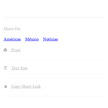
More On:
Américas
México
Notícias
Print
Text Size
Copy Short Link