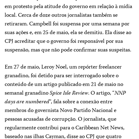
em protesto pela atitude do governo em relação à mídia
local. Cerca de doze outros jornalistas também se
retiraram. Campbell foi suspensa por uma semana por
suas ações e, em 25 de maio, ela se demitiu. Ela disse ao
CPJ acreditar que o governo foi responsável por sua
suspensão, mas que não pode confirmar suas suspeitas.
Em 27 de maio, Leroy Noel, um repórter freelancer
granadino, foi detido para ser interrogado sobre o
conteúdo de um artigo publicado em 21 de maio no
semanal granadino
Spice Isle Review
. O artigo, “
NNP
days are numbered
“, fala sobre a conexão entre
membros do governista Novo Partido Nacional e
pessoas acusadas de corrupção. O jornalista, que
regularmente contribui para o Caribbean Net News,
baseado nas ilhas Cayman, disse ao CPJ que quatro