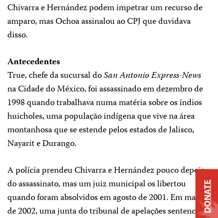
Chivarra e Hernández podem impetrar um recurso de
amparo, mas Ochoa assinalou ao CPJ que duvidava
disso.
Antecedentes
True, chefe da sucursal do
San Antonio Express-News
na Cidade do México, foi assassinado em dezembro de
1998 quando trabalhava numa matéria sobre os índios
huicholes, uma população indígena que vive na área
montanhosa que se estende pelos estados de Jalisco,
Nayarit e Durango.
A polícia prendeu Chivarra e Hernández pouco depois
do assassinato, mas um juiz municipal os libertou
DONATE
quando foram absolvidos em agosto de 2001. Em maio
de 2002, uma junta do tribunal de apelações sentenciou