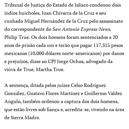
Tribunal de Justiça do Estado de Jalisco condenou dois
índios huicholes, Juan Chivarra de la Cruz e seu
cunhado Miguel Hernández de la Cruz pelo assassinato
do correspondente do
San Antonio Express-News
,
Philip True. Os dois homens foram sentenciados a 20
anos de prisão cada um e terão que pagar 117,315 pesos
mexicanos (10,000 dólares norte-americanos) por danos
e prejuízos, disse ao CPJ Jorge Ochoa, advogado da
viúva de True, Martha True.
A sentença, ditada pelos juízes Celso Rodríguez
González, Gustavo Flores Martínez e Guillermo Valdez
Angulo, também ordenou a captura dos dois homens,
que estão livres sob fiança e, acredita-se, vivendo na área
de Sierra Madre.