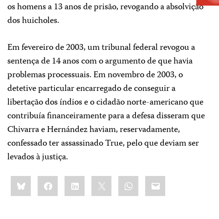
os homens a 13 anos de prisão, revogando a absolvição
dos huicholes.
Em fevereiro de 2003, um tribunal federal revogou a
sentença de 14 anos com o argumento de que havia
problemas processuais. Em novembro de 2003, o
detetive particular encarregado de conseguir a
libertação dos índios e o cidadão norte-americano que
contribuía financeiramente para a defesa disseram que
Chivarra e Hernández haviam, reservadamente,
confessado ter assassinado True, pelo que deviam ser
levados à justiça.
Share
Bluesky
Facebook
LinkedIn
X
WhatsApp
Email
this: