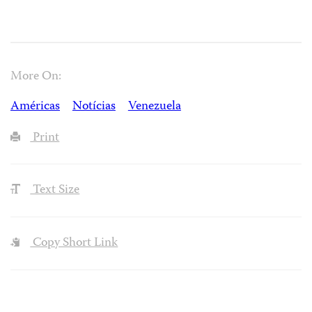
More On:
Américas
Notícias
Venezuela
Print
Text Size
Copy Short Link