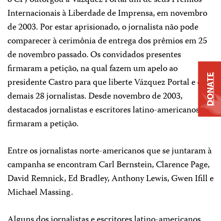
o CPJ outorgou à Vázquez Portal um de seus Prêmios
Internacionais à Liberdade de Imprensa, em novembro
de 2003. Por estar aprisionado, o jornalista não pode
comparecer à cerimônia de entrega dos prêmios em 25
de novembro passado. Os convidados presentes
firmaram a petição, na qual fazem um apelo ao
DONATE
presidente Castro para que liberte Vázquez Portal e os
demais 28 jornalistas. Desde novembro de 2003,
destacados jornalistas e escritores latino-americanos
firmaram a petição.
Entre os jornalistas norte-americanos que se juntaram à
campanha se encontram Carl Bernstein, Clarence Page,
David Remnick, Ed Bradley, Anthony Lewis, Gwen Ifill e
Michael Massing.
Alguns dos jornalistas e escritores latino-americanos