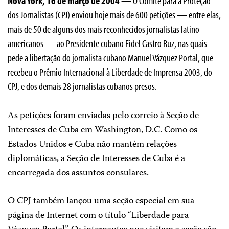
Nova York, 16 de março de 2004 —
O Comitê para a Proteção
dos Jornalistas (CPJ) enviou hoje mais de 600 petições — entre elas,
mais de 50 de alguns dos mais reconhecidos jornalistas latino-
americanos — ao Presidente cubano Fidel Castro Ruz, nas quais
pede a libertação do jornalista cubano Manuel Vázquez Portal, que
recebeu o Prêmio Internacional à Liberdade de Imprensa 2003, do
CPJ, e dos demais 28 jornalistas cubanos presos.
As petições foram enviadas pelo correio à Seção de
Interesses de Cuba em Washington, D.C. Como os
Estados Unidos e Cuba não mantêm relações
diplomáticas, a Seção de Interesses de Cuba é a
encarregada dos assuntos consulares.
O CPJ também lançou uma seção especial em sua
página de Internet com o título “Liberdade para