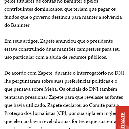
pelos titulares de contas no Baninter e pelos
contribuintes dominicanos, que teriam que pagar os
fundos que o governo destinou para manter a solvência
do Baninter.
Em seus artigos, Zapete anunciou que o presidente
estava construindo duas mansões campestres para seu
uso particular com a ajuda de recursos públicos.
De acordo com Zapete, durante o interrogatório no DNI
lhe perguntaram sobre suas preferências políticas e o
que pensava sobre Mejía. Os oficiais do DNI também
tentaram pressionar Zapete para que revelasse as fontes
que havia utilizado. Zapete declarou ao Comitê para a
Proteção dos Jornalistas (CPJ, por sua sigla em inglês)
DONATE
que ele não havia revelado suas fontes e que sustentava o