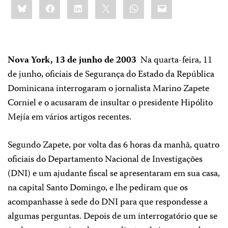
Bluesky
Facebook
LinkedIn
X
WhatsApp
Email
this:
Nova York, 13 de junho de 2003 ­
Na quarta-feira, 11
de junho, oficiais de Segurança do Estado da República
Dominicana interrogaram o jornalista Marino Zapete
Corniel e o acusaram de insultar o presidente Hipólito
Mejía em vários artigos recentes.
Segundo Zapete, por volta das 6 horas da manhã, quatro
oficiais do Departamento Nacional de Investigações
(DNI) e um ajudante fiscal se apresentaram em sua casa,
na capital Santo Domingo, e lhe pediram que os
acompanhasse à sede do DNI para que respondesse a
algumas perguntas. Depois de um interrogatório que se