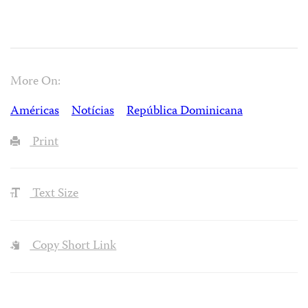
More On:
Américas
Notícias
República Dominicana
Print
Text Size
Copy Short Link