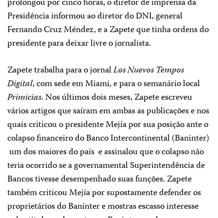
prolongou por cinco horas, o diretor de imprensa da
Presidência informou ao diretor do DNI, general
Fernando Cruz Méndez, e a Zapete que tinha ordens do
presidente para deixar livre o jornalista.
Zapete trabalha para o jornal
Los Nuevos Tempos
Digital
, com sede em Miami, e para o semanário local
Primicias
. Nos últimos dois meses, Zapete escreveu
vários artigos que saíram em ambas as publicações e nos
quais criticou o presidente Mejía por sua posição ante o
colapso financeiro do Banco Intercontinental (Baninter)
­ um dos maiores do país ­ e assinalou que o colapso não
teria ocorrido se a governamental Superintendência de
Bancos tivesse desempenhado suas funções. Zapete
também criticou Mejía por supostamente defender os
proprietários do Baninter e mostras escasso interesse