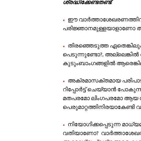
ശ്രദ്ധിക്കേണ്ടതണ്ട്:
ഈ വാര്‍ത്താശേഖരണത്തിന
പരിജ്ഞാനമുള്ളയാളാണോ അതി
തിരഞ്ഞെടുത്ത ഏതെങ്കിലും
പെടുന്നുണ്ടോ?, അല്ലെങ്കിൽ
കുടുംബാംഗങ്ങളില്‍ ആരെങ്
അക്രമാസക്തമായ പരിപാടി
റിപ്പോര്‍ട്ട് ചെയ്യാന്‍ പോക
മതപരമോ ലിംഗപരമോ ആയ സ്
പെരുമാറ്റത്തിനിരയാകേണ്ടി വ
നിയോഗിക്കപ്പെടുന്ന മാധ്യമ
വതിയാണോ? വാര്‍ത്താശേഖര