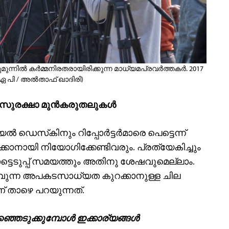
്നില്‍ കര്‍മ്മനിരതരായിരിക്കുന്ന മാധ്യമപ്രവര്‍ത്തകര്‍. 2017
 പി / അല്‍താഫ് ഖാദിരി)
്ട സുരക്ഷാ മുന്‍കരുതലുകള്‍
ല്‍ ഡെസ്‌കിനും റിപ്പോര്‍ട്ടര്‍മാരെ പെട്ടെന്ന്
രിക്കാനായി നിയോഗിക്കേണ്ടിവരും. പ്രത്യേകിച്ചും
ോട്ടെടുപ്പ് സമയത്തും അതിനു ശേഷവുമെല്ലാം.
്ടാവുന്ന അപകടസാധ്യത കുറക്കാനുള്ള ചില
ണ് താഴെ പറയുന്നത്.
െടുക്കുമ്പോള്‍ ഇക്കാര്യങ്ങള്‍