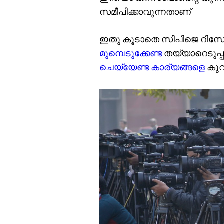
സമീപിക്കാവുന്നതാണ്
ഇതു കൂടാതെ സിപിജെ റിസോഴ്
മുമ്പെടുക്കേണ്ട
തയ്യാറെടുപ്പ
ചെയ്യേണ്ട കാര്യങ്ങളെ
കുറി