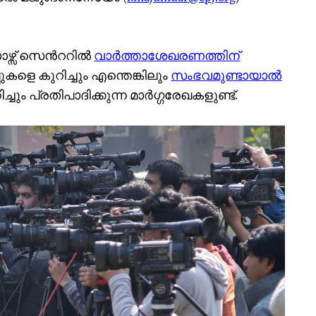
സ് സെന്‍ററില്‍
വാര്‍ത്താശേഖരണത്തിന്
ുകളെ കുറിച്ചും എന്തെങ്കിലും
സംഭവമുണ്ടായാല്‍
ച്ചും പ്രതിപാദിക്കുന്ന മാര്‍ഗ്ഗരേഖകളുണ്ട്.