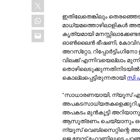
X
ഇതിലേതെങ്കിലും തെരഞ്ഞെടുപ്പ്
WhatsApp
മാധ്യമത്തൊഴിലാളികള്‍ അത
Email
കൃത്യമായി മനസ്സിലാക്കേണ്ട
ഓണ്‍ലൈന്‍ ഭീഷണി, കോവി
അറസ്‌റ്റോ, റിപ്പോര്‍ട്ടിംഗി
വിലക്ക് എന്നിവയെല്ലാം മുന്നി
തൊഴിലെടുക്കുന്നതിനിടയില്‍ ര
കൊല്ലപ്പെട്ടിരുന്നതായി
സി പ
“സാധാരണയായി, ന്യൂസ് എ
അപകടസാധ്യതകളെക്കുറിച്ച്
അപകടം മുൻകൂട്ടി അറിയാന
ആസൂത്രണം ചെയ്യാനും ഒര
ന്യൂസ് വെബ്‌സൈറ്റിന്റെ 
ജെ യോട് ഫോണിലൂടെ പറഞ്