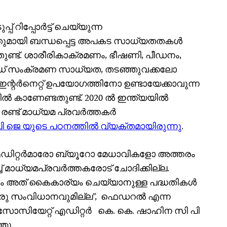
 റിപ്പോര്‍ട്ട് ചെയ്യുന്ന
ുമായി ബന്ധപ്പെട്ട അപകട സാധ്യതതകള്‍
തുണ്ട്. ശാരീരികാക്രമണം, ഭീഷണി, പീഡനം,
ഡ് സംക്രമണ സാധ്യത, തടഞ്ഞുവക്കലോ
നോ ഇന്റര്‍നെറ്റ് ഉപയോഗത്തിനോ ഉണ്ടായേക്കാവുന്ന
ല്‍ കാണേണ്ടതുണ്ട്. 2020 ല്‍ ഇന്ത്യയില്‍
ണ്ട് മാധ്യമ പ്രവര്‍ത്തകര്‍
ി ജെ യുടെ പഠനത്തില്‍ വ്യക്തമായിരുന്നു
.
ഡിറ്റർമാരോ ബ്യൂറോ മേധാവികളോ അത്തരം
 മാധ്യമപ്രവർത്തകരോട് ചോദിക്കില്ല.
ും അത് കൈകാര്യം ചെയ്യാനുള്ള പദ്ധതികൾ
ു സംവിധാനവുമില്ല”, ഫെഡറൽ എന്ന
അസോസിയേറ്റ് എഡിറ്റർ കെ. കെ. ഷാഹിന സി പി
ഞു.