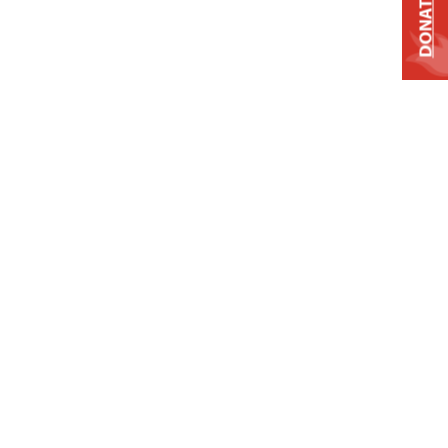
DONATE