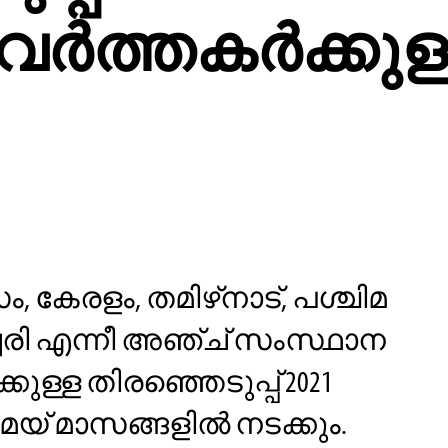
്‍ത്തകര്‍ക്കുള
കേരളം, തമിഴ്‌നാട്, പശ്ചിമ
േരി എന്നീ അഞ്ച് സംസ്ഥാന
ള്ള തിരഞ്ഞെടുപ്പ് 2021
 മെയ് മാസങ്ങളിൽ നടക്കും.