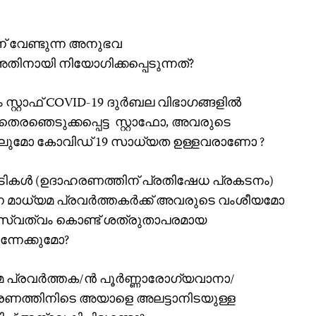
് വേണ്ടുന്ന അനുഭവ
നായി നിയോഗിക്കപ്പെടുന്നത്?
 സ്റ്റാഫ് COVID-19 ദുർബല വിഭാഗങ്ങളിൽ
 തെരഞെടുക്കപ്പെട്ട സ്റ്റാഫോ, അവരുടെ
കിലുമോ കോവിഡ് 19 സാധ്യത ഉള്ളവരാണോ ?
കള്‍ (ഉദാഹരണത്തിന് പ്രതിഷേധ പ്രകടനം)
ുന്ന മാധ്യമ പ്രവര്‍ത്തകര്‍ക്ക് അവരുടെ വംശീയമോ
വത്വം കൊണ്ട് ശത്രുതാപരമായ
ന്നേക്കുമോ?
 പ്രവര്‍ത്തക/ന്‍ പൂര്‍ണ്ണാരോഗ്യവാനാ/
ണത്തിനിടെ അയാളെ അലട്ടാനിടയുള്ള